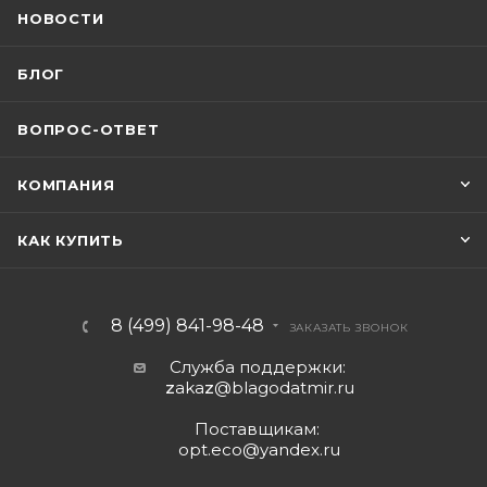
НОВОСТИ
БЛОГ
ВОПРОС-ОТВЕТ
КОМПАНИЯ
КАК КУПИТЬ
8 (499) 841-98-48
ЗАКАЗАТЬ ЗВОНОК
Служба поддержки:
z
aka
z
@blagodatmir.ru
Поставщикам:
opt.eco@yandex.ru