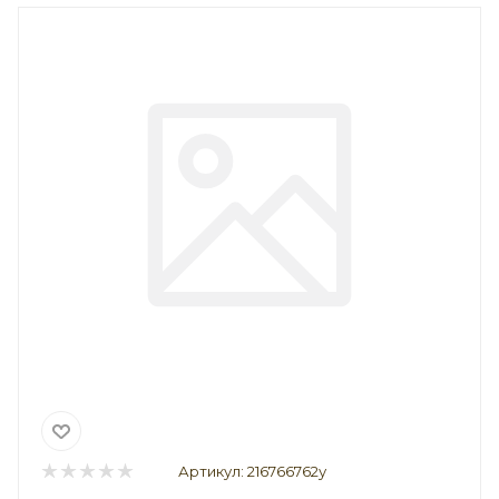
Артикул:
216766762у