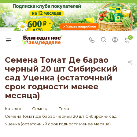
0
Семена Томат Де барао
черный 20 шт Сибирский
сад Уценка (остаточный
срок годности менее
месяца)
—
—
—
Каталог
Семена
Томат
Семена Томат Де барао черный 20 шт Сибирский сад
Уценка (остаточный срок годности менее месяца)