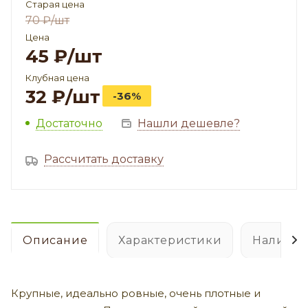
Старая цена
70
₽
/шт
Цена
45
₽
/шт
Клубная цена
32
₽
/шт
-36%
Достаточно
Нашли дешевле?
Рассчитать доставку
Описание
Характеристики
Наличие
Крупные, идеально ровные, очень плотные и