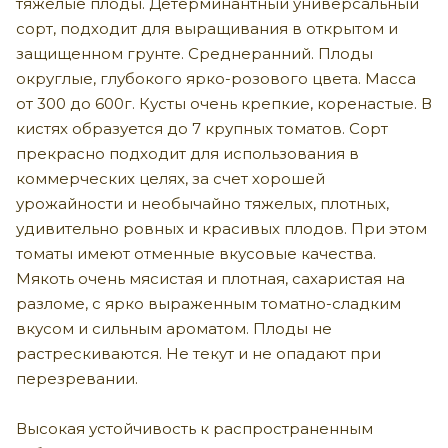
тяжелые плоды. Детерминантный универсальный
сорт, подходит для выращивания в открытом и
защищенном грунте. Среднеранний. Плоды
округлые, глубокого ярко-розового цвета. Масса
от 300 до 600г. Кусты очень крепкие, коренастые. В
кистях образуется до 7 крупных томатов. Сорт
прекрасно подходит для использования в
коммерческих целях, за счет хорошей
урожайности и необычайно тяжелых, плотных,
удивительно ровных и красивых плодов. При этом
томаты имеют отменные вкусовые качества.
Мякоть очень мясистая и плотная, сахаристая на
разломе, с ярко выраженным томатно-сладким
вкусом и сильным ароматом. Плоды не
растрескиваются. Не текут и не опадают при
перезревании.
Высокая устойчивость к распространенным