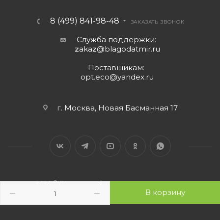
8 (499) 841-98-48
ЗАКАЗАТЬ ЗВОНОК
Служба поддержки:
z
aka
z
@blagodatmir.ru
Поставщикам:
opt.eco@yandex.ru
г. Москва, Новая Басманная 17
2026 © Благодатный мир - интернет-магазин
В корзину