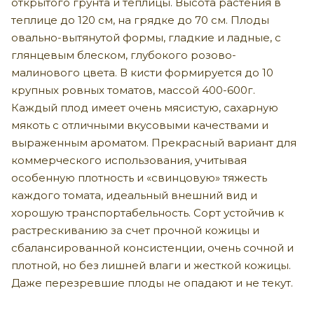
открытого грунта и теплицы. Высота растения в
теплице до 120 см, на грядке до 70 см. Плоды
овально-вытянутой формы, гладкие и ладные, с
глянцевым блеском, глубокого розово-
малинового цвета. В кисти формируется до 10
крупных ровных томатов, массой 400-600г.
Каждый плод имеет очень мясистую, сахарную
мякоть с отличными вкусовыми качествами и
выраженным ароматом. Прекрасный вариант для
коммерческого использования, учитывая
особенную плотность и «свинцовую» тяжесть
каждого томата, идеальный внешний вид и
хорошую транспортабельность. Сорт устойчив к
растрескиванию за счет прочной кожицы и
сбалансированной консистенции, очень сочной и
плотной, но без лишней влаги и жесткой кожицы.
Даже перезревшие плоды не опадают и не текут.