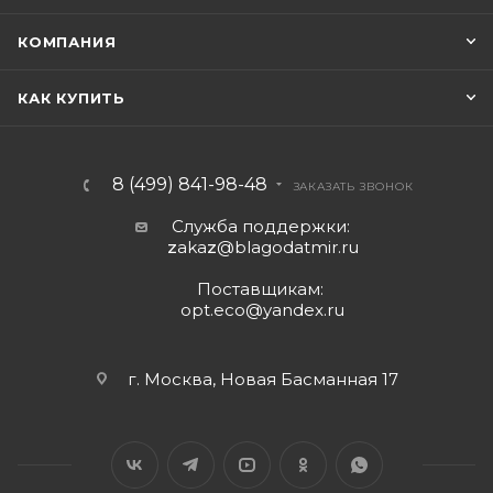
КОМПАНИЯ
КАК КУПИТЬ
8 (499) 841-98-48
ЗАКАЗАТЬ ЗВОНОК
Служба поддержки:
z
aka
z
@blagodatmir.ru
Поставщикам:
opt.eco@yandex.ru
г. Москва, Новая Басманная 17