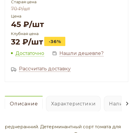
Старая цена
70
₽
/шт
Цена
45
₽
/шт
Клубная цена
32
₽
/шт
-36%
Достаточно
Нашли дешевле?
Рассчитать доставку
Описание
Характеристики
Наличие
реднеранний. Детерминантный сорт томата для