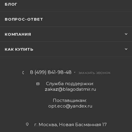
БЛОГ
ВОПРОС-ОТВЕТ
КОМПАНИЯ
КАК КУПИТЬ
8 (499) 841-98-48
ЗАКАЗАТЬ ЗВОНОК
Служба поддержки:
z
aka
z
@blagodatmir.ru
Поставщикам:
opt.eco@yandex.ru
г. Москва, Новая Басманная 17