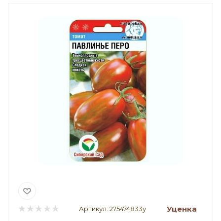
Уценка
Артикул:
275474833у