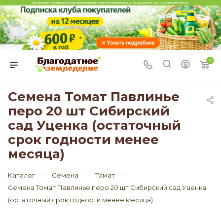
0
Семена Томат Павлинье
перо 20 шт Сибирский
сад Уценка (остаточный
срок годности менее
месяца)
—
—
—
Каталог
Семена
Томат
Семена Томат Павлинье перо 20 шт Сибирский сад Уценка
(остаточный срок годности менее месяца)