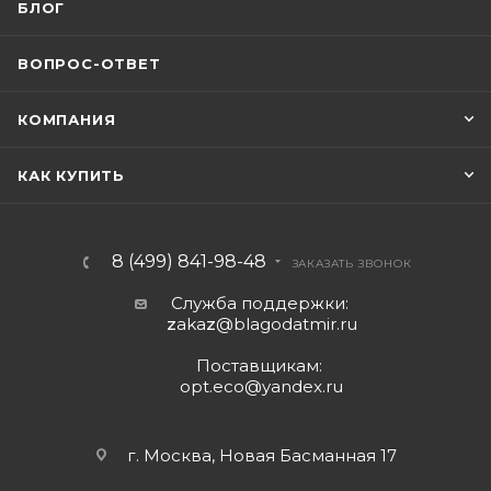
БЛОГ
ВОПРОС-ОТВЕТ
КОМПАНИЯ
КАК КУПИТЬ
8 (499) 841-98-48
ЗАКАЗАТЬ ЗВОНОК
Служба поддержки:
z
aka
z
@blagodatmir.ru
Поставщикам:
opt.eco@yandex.ru
г. Москва, Новая Басманная 17