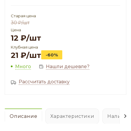
Старая цена
30
₽
/шт
Цена
12
₽
/шт
Клубная цена
21
₽
/шт
-60%
Много
Нашли дешевле?
Рассчитать доставку
Описание
Характеристики
Наличие