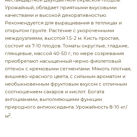
Урожайный, обладает приятными вкусовыми
качествами и высокой декоративностью.
Рекомендуется для выращивания в теплицах и
открытом грунте. Растение с укороченными
междоузлиями, высотой 1.5-2 м. Кисть простая,
состоит из 7-10 плодов. Томаты округлые, гладкие,
глянцевые, массой 40-50 г, по мере созревания
приобретают насыщенный черно-фиолетовый
оттенок с кремовыми сегментами. Мякоть плотная,
вишнево-красного цвета, с сильным ароматом и
необыкновенным фруктовым вкусом с отличным
соотношением сахаров и кислот. Богата
антоцианами, выполняющими функции
природного антиоксиданта. Урожайность 8-10 кг/
2
м
.