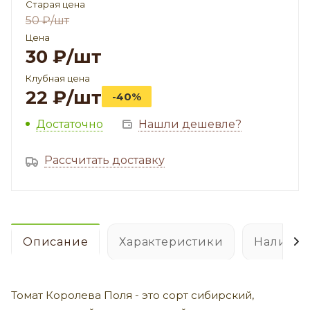
Старая цена
50
₽
/шт
Цена
30
₽
/шт
Клубная цена
22
₽
/шт
-40%
Достаточно
Нашли дешевле?
Рассчитать доставку
Описание
Характеристики
Наличие
Томат Королева Поля - это сорт сибирский,