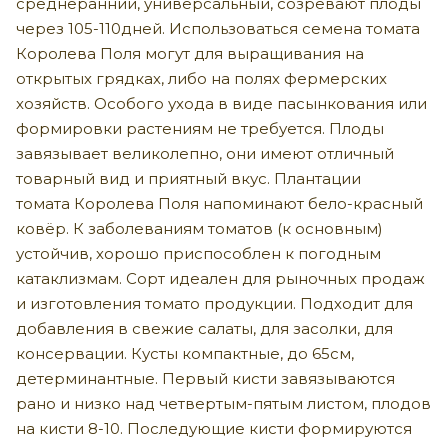
среднеранний, универсальный, созревают плоды
через 105-110дней. Использоваться семена томата
Королева Поля могут для выращивания на
открытых грядках, либо на полях фермерских
хозяйств. Особого ухода в виде пасынкования или
формировки растениям не требуется. Плоды
завязывает великолепно, они имеют отличный
товарный вид и приятный вкус. Плантации
томата Королева Поля напоминают бело-красный
ковёр. К заболеваниям томатов (к основным)
устойчив, хорошо приспособлен к погодным
катаклизмам. Сорт идеален для рыночных продаж
и изготовления томато продукции. Подходит для
добавления в свежие салаты, для засолки, для
консервации. Кусты компактные, до 65см,
детерминантные. Первый кисти завязываются
рано и низко над четвертым-пятым листом, плодов
на кисти 8-10. Последующие кисти формируются