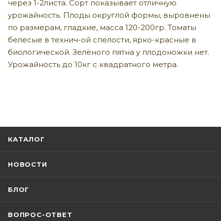
через 1-2листа. Сорт показывает отличную
урожайность. Плоды округлой формы, выровнены
по размерам, гладкие, масса 120-200гр. Томаты
белесые в технич-ой спелости, ярко-красные в
биологической. Зелёного пятна у плодоножки нет.
Урожайность до 10кг с квадратного метра.
КАТАЛОГ
НОВОСТИ
БЛОГ
ВОПРОС-ОТВЕТ