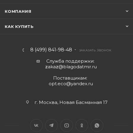
КОМПАНИЯ
КАК КУПИТЬ
8 (499) 841-98-48
ЗАКАЗАТЬ ЗВОНОК
Служба поддержки:
z
aka
z
@blagodatmir.ru
Поставщикам:
opt.eco@yandex.ru
г. Москва, Новая Басманная 17