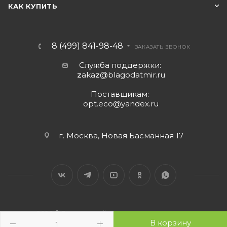
КАК КУПИТЬ
8 (499) 841-98-48
ЗАКАЗАТЬ ЗВОНОК
Служба поддержки:
z
aka
z
@blagodatmir.ru
Поставщикам:
opt.eco@yandex.ru
г. Москва, Новая Басманная 17
2026 © Благодатный мир - интернет-магазин
В корзину