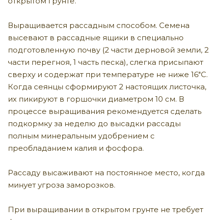
открытом грунте.
Выращивается рассадным способом. Семена
высевают в рассадные ящики в специально
подготовленную почву (2 части дерновой земли, 2
части перегноя, 1 часть песка), слегка присыпают
сверху и содержат при температуре не ниже 16"С.
Когда сеянцы сформируют 2 настоящих листочка,
их пикируют в горшочки диаметром 10 см. В
процессе выращивания рекомендуется сделать
подкормку за неделю до высадки рассады
полным минеральным удобрением с
преобладанием калия и фосфора.
Рассаду высаживают на постоянное место, когда
минует угроза заморозков.
При выращивании в открытом грунте не требует