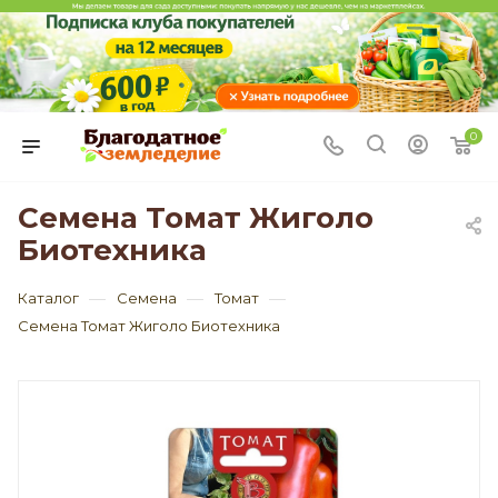
0
Семена Томат Жиголо
Биотехника
—
—
—
Каталог
Семена
Томат
Семена Томат Жиголо Биотехника