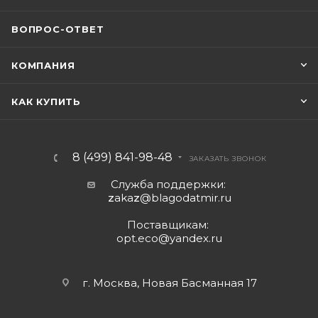
ВОПРОС-ОТВЕТ
КОМПАНИЯ
КАК КУПИТЬ
8 (499) 841-98-48
ЗАКАЗАТЬ ЗВОНОК
Служба поддержки:
z
aka
z
@blagodatmir.ru
Поставщикам:
opt.eco@yandex.ru
г. Москва, Новая Басманная 17