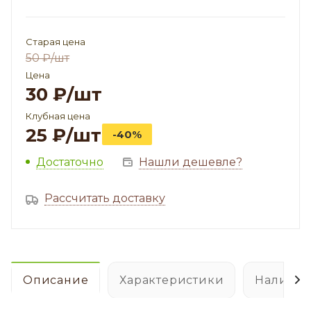
Старая цена
50
₽
/шт
Цена
30
₽
/шт
Клубная цена
25
₽
/шт
-40%
Достаточно
Нашли дешевле?
Рассчитать доставку
Описание
Характеристики
Наличие