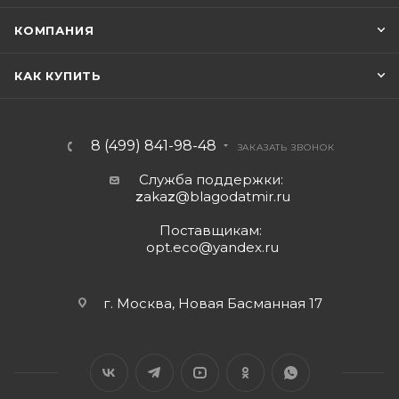
КОМПАНИЯ
КАК КУПИТЬ
8 (499) 841-98-48
ЗАКАЗАТЬ ЗВОНОК
Служба поддержки:
z
aka
z
@blagodatmir.ru
Поставщикам:
opt.eco@yandex.ru
г. Москва, Новая Басманная 17