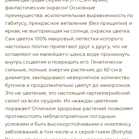
фантастических окрасок! Основные
преимущества: исключительная выравненность по
габитусу, прекрасное ветвление (без прищипки) и
яркая, не выгорающая на солнце, окраска цветка.
Сам цветок 100% махровый, лепестки которого
настолько плотно прилегают друг к другу, что не
оставляют ни малейшего шанса воде проникнуть
внутрь соцветия и повредить его. Генетически
сильные, полные энергии растения, до 60 см в
диаметре, закладывают невероятное количество
бутонов и продолжительно цветут до заморозков.
Это не цветение, это настоящий «артиллерийский
салют из всех орудий». Их «жажда» цветения
поражает! Отличное здоровье растений позволяет
противостоять неблагоприятным погодным
условиям и быть высокоустойчивыми к комплексу
заболеваний, в том числе и к серой гнили (Botrytis).