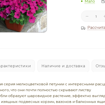
Мало
Рассчита
арактеристики
Наличие и доставка
Отз
я серия мелкоцветковой петунии с интересными расц
много, что они почти полностью скрывают листву
ебли образуют шаровидное растение, эффектно выгля
 изящных подвесных корзин, вазонов и балконных ящ