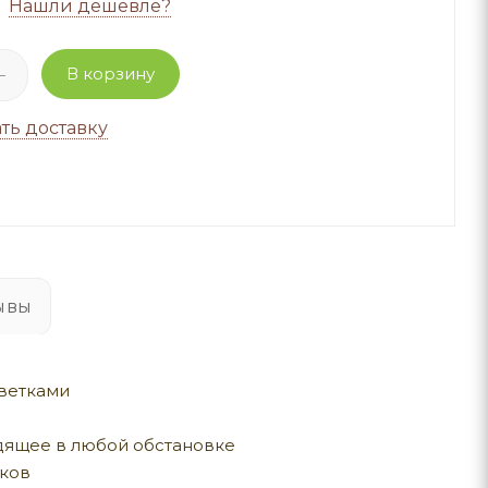
Нашли дешевле?
В корзину
ть доставку
ывы
ветками
дящее в любой обстановке
иков