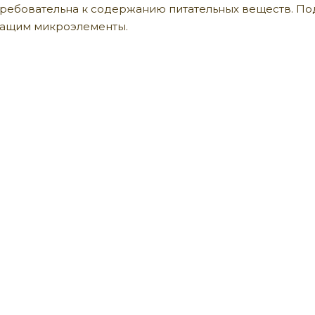
 требовательна к содержанию питательных веществ. 
ащим микроэлементы.