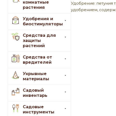
комнатные
Удобрение: петуния
растения
удобрением, содерж
Удобрения и
биостимуляторы
Средства для
защиты
растений
Средства от
вредителей
Укрывные
материалы
Садовый
инвентарь
Садовые
инструменты