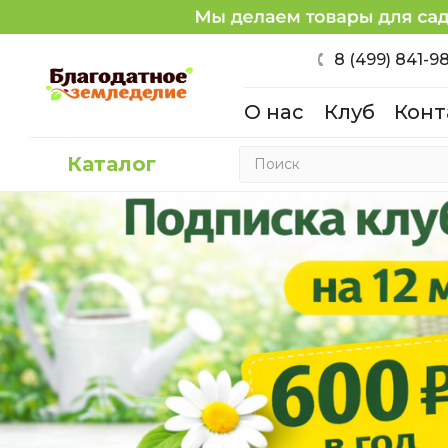
8 (499) 841-9
О нас
Клуб
Конт
Каталог