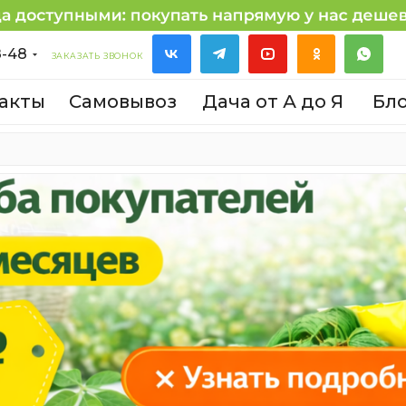
8-48
ЗАКАЗАТЬ ЗВОНОК
акты
Самовывоз
Дача от А до Я
Бл