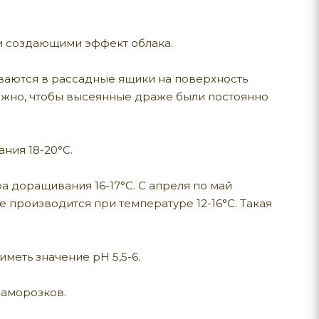
и создающими эффект облака.
еваются в рассадные ящики на поверхность
важно, чтобы высеянные драже были постоянно
ния 18-20°С.
ра доращивания 16-17°С. С апреля по май
производится при температуре 12-16°С. Такая
меть значение рН 5,5-6.
заморозков.