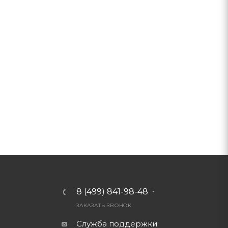
8 (499) 841-98-48
ЗАКАЗАТЬ ЗВОНОК
Служба поддержки: