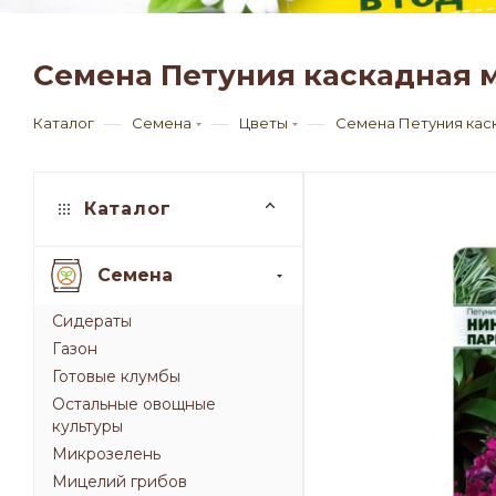
Семена Петуния каскадная м
—
—
—
Каталог
Семена
Цветы
Семена Петуния каск
Каталог
Семена
Сидераты
Газон
Готовые клумбы
Остальные овощные
культуры
Микрозелень
Мицелий грибов