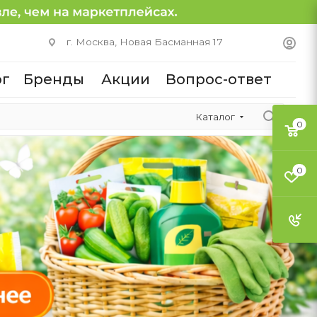
г. Москва, Новая Басманная 17
ог
Бренды
Акции
Вопрос-ответ
Каталог
0
0