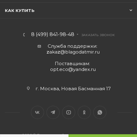
КАК КУПИТЬ
8 (499) 841-98-48
ЗАКАЗАТЬ ЗВОНОК
Служба поддержки:
z
aka
z
@blagodatmir.ru
Поставщикам:
opt.eco@yandex.ru
г. Москва, Новая Басманная 17
2026 © Благодатный мир - интернет-магазин