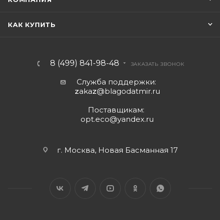
КАК КУПИТЬ
8 (499) 841-98-48
ЗАКАЗАТЬ ЗВОНОК
Служба поддержки:
z
aka
z
@blagodatmir.ru
Поставщикам:
opt.eco@yandex.ru
г. Москва, Новая Басманная 17