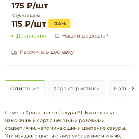
175
₽
/шт
Клубная цена
115
₽
/шт
-24%
Достаточно
Нашли дешевле?
Рассчитать доставку
Описание
Характеристики
Наличие
Семена Хризантелла Сакура АГ Биотехника –
изысканный сорт с нежными розовыми
соцветиями, напоминающими цветение сакуры.
Эти изящные цветы станут украшением клумб,