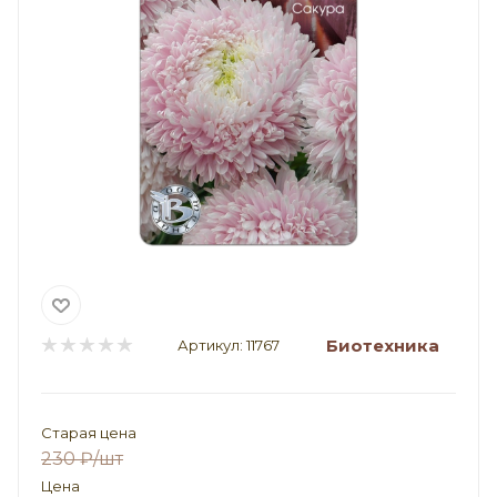
Биотехника
Артикул:
11767
Старая цена
230
₽
/шт
Цена