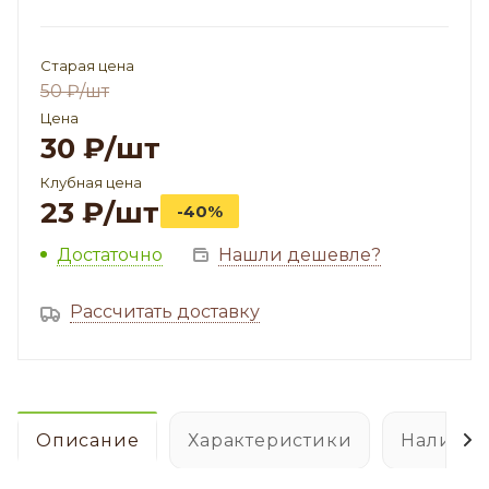
Старая цена
50
₽
/шт
Цена
30
₽
/шт
Клубная цена
23
₽
/шт
-40%
Достаточно
Нашли дешевле?
Рассчитать доставку
Описание
Характеристики
Наличие