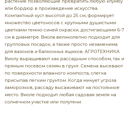
растение позволяющие превратить любую клумбу
или бордюр в произведение искусства.
Компактный куст высотой до 25 см, формирует
множество цветоносов с крупными душистыми
цветками темно-синей окраски, достигающими 6-7
см в диаметре. Виола великолепно подходит для
групповых посадок, а также просто незаменима
для вазонов и балконных ящиков. АГРОТЕХНИКА
Виолу выращивают как рассадным способом, так и
прямым посевом семян в грунт. Семена высевают
по поверхности влажного компоста, слегка
присыпав легким грунтом. Когда минует угроза
заморозков, рассаду высаживают на постоянное
место. Виоле подходит любая садовая земля на
солнечном участке или полутени.