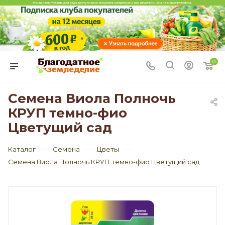
0
Семена Виола Полночь
КРУП темно-фио
Цветущий сад
—
—
—
Каталог
Семена
Цветы
Семена Виола Полночь КРУП темно-фио Цветущий сад