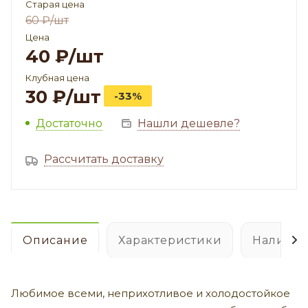
Старая цена
60
₽
/шт
Цена
40
₽
/шт
Клубная цена
30
₽
/шт
-33%
Достаточно
Нашли дешевле?
Рассчитать доставку
Описание
Характеристики
Наличие
Любимое всеми, неприхотливое и холодостойкое