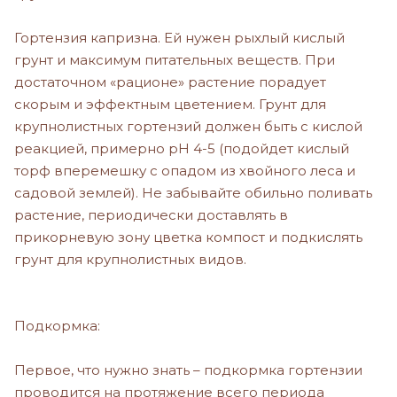
Гортензия капризна. Ей нужен рыхлый кислый
грунт и максимум питательных веществ. При
достаточном «рационе» растение порадует
скорым и эффектным цветением. Грунт для
крупнолистных гортензий должен быть с кислой
реакцией, примерно рН 4-5 (подойдет кислый
торф вперемешку с опадом из хвойного леса и
садовой землей). Не забывайте обильно поливать
растение, периодически доставлять в
прикорневую зону цветка компост и подкислять
грунт для крупнолистных видов.
Подкормка:
Первое, что нужно знать – подкормка гортензии
проводится на протяжение всего периода