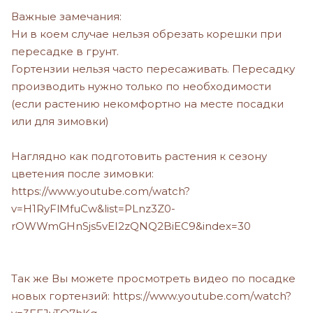
Важные замечания:
Ни в коем случае нельзя обрезать корешки при
пересадке в грунт.
Гортензии нельзя часто пересаживать. Пересадку
производить нужно только по необходимости
(если растению некомфортно на месте посадки
или для зимовки)
Наглядно как подготовить растения к сезону
цветения после зимовки:
https://www.youtube.com/watch?
v=H1RyFlMfuCw&list=PLnz3Z0-
rOWWmGHnSjs5vEI2zQNQ2BiEC9&index=30
Так же Вы можете просмотреть видео по посадке
новых гортензий: https://www.youtube.com/watch?