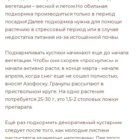
вегетации – весной и летом.Но обильная
подкормка производиться только в период
посадки!.Далее подкормка нужна для помощи
растению в стрессовый период или в случае
недостатка питания из-за истощённой почвы.
Подкармливать кустики начинают еще до начала
вегетации. Чтобы они скорее «проснулись» и
начали активно расти, в конце марта - начале
апреля, когда снег еще не сошел полностью,
вносят Азофоску. Гранулы рассыпают в
приствольном круге. На одно растение
потребуется 25-30 г, это 1,5-2 столовых ложки
препарата.
Ещё раз подкормить декоративный кустарник
следует после того, как молодые листики
распустятся примерно наполовину. Для этого