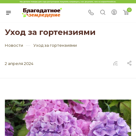
0
Уход за гортензиями
—
Новости
Уход за гортензиями
2 апреля 2024