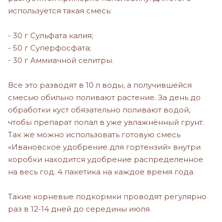
используется такая смесь:
- 30 г Сульфата калия;
- 50 г Суперфосфата;
- 30 г Аммиачной селитры.
Все это разводят в 10 л воды, а получившейся
смесью обильно поливают растение. За день до
обработки куст обязательно поливают водой,
чтобы препарат попал в уже увлажнённый грунт.
Так же можно использовать готовую смесь
«Ивановское удобрение для гортензий» внутри
коробки находится удобрение распределенное
на весь год. 4 пакетика на каждое время года.
Такие корневые подкормки проводят регулярно
раз в 12-14 дней до середины июля.