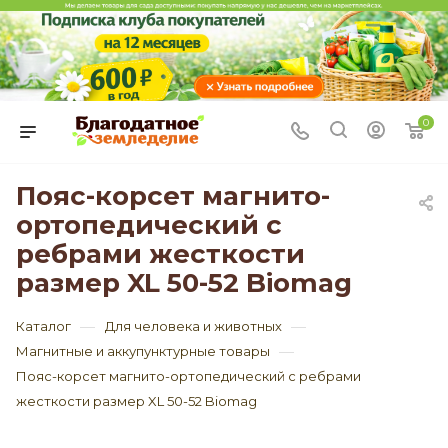
0
Пояс-корсет магнито-
ортопедический с
ребрами жесткости
размер XL 50-52 Biomag
—
—
Каталог
Для человека и животных
—
Магнитные и аккупунктурные товары
Пояс-корсет магнито-ортопедический с ребрами
жесткости размер XL 50-52 Biomag