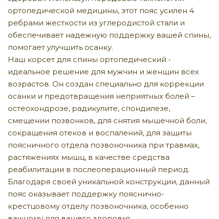
ортопедической медицины, этот пояс усилен 4
ребрами жесткости из углеродистой стали и
обеспечивает надежную поддержку вашей спины,
помогает улучшить осанку.
Наш корсет для спины ортопедический -
идеальное решение для мужчин и женщин всех
возрастов. Он создан специально для коррекции
осанки и предотвращения неприятных болей –
остеохондрозе, радикулите, спондилезе,
смещении позвонков, для снятия мышечной боли,
сокращения отеков и воспалений, для защиты
поясничного отдела позвоночника при травмах,
растяжениях мышц, в качестве средства
реабилитации в послеоперационный период.
Благодаря своей уникальной конструкции, данный
пояс оказывает поддержку пояснично-
крестцовому отделу позвоночника, особенно
важному для вашего здоровья.