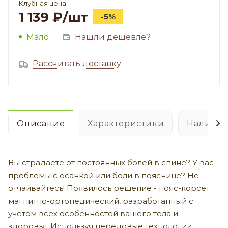
Клубная цена
1 139
₽
/шт
-5%
Мало
Нашли дешевле?
Рассчитать доставку
Описание
Характеристики
Наличие
Вы страдаете от постоянных болей в спине? У вас
проблемы с осанкой или боли в пояснице? Не
отчаивайтесь! Появилось решение - пояс-корсет
магнитно-ортопедический, разработанный с
учетом всех особенностей вашего тела и
здоровья. Используя передовые технологии