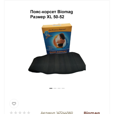
Biomag
Артикул:
147244560