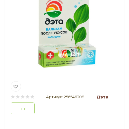
Дэта
Артикул:
256546308
1 шт