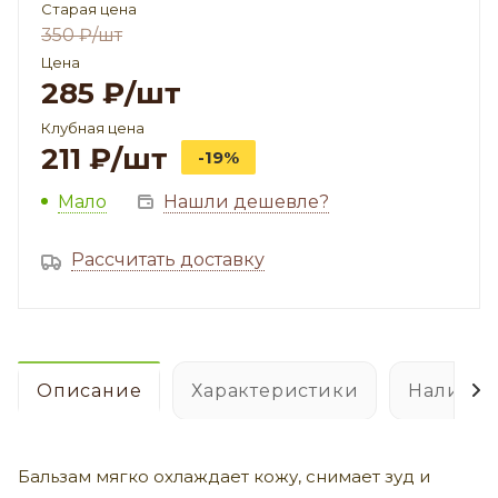
Старая цена
350
₽
/шт
Цена
285
₽
/шт
Клубная цена
211
₽
/шт
-19%
Мало
Нашли дешевле?
Рассчитать доставку
Описание
Характеристики
Наличие
Бальзам мягко охлаждает кожу, снимает зуд и