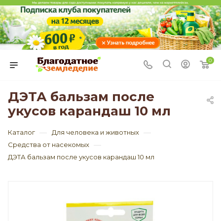
0
ДЭТА бальзам после
укусов карандаш 10 мл
—
—
Каталог
Для человека и животных
—
Средства от насекомых
ДЭТА бальзам после укусов карандаш 10 мл