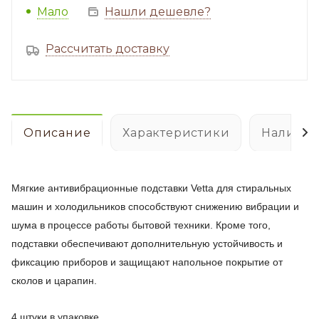
Мало
Нашли дешевле?
Рассчитать доставку
Описание
Характеристики
Наличие
Мягкие антивибрационные подставки Vetta для стиральных
машин и холодильников способствуют снижению вибрации и
шума в процессе работы бытовой техники. Кроме того,
подставки обеспечивают дополнительную устойчивость и
фиксацию приборов и защищают напольное покрытие от
сколов и царапин.
4 штуки в упаковке