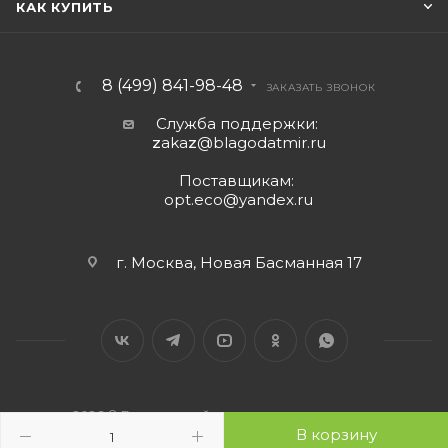
КАК КУПИТЬ
8 (499) 841-98-48
ЗАКАЗАТЬ ЗВОНОК
Служба поддержки:
z
aka
z
@blagodatmir.ru
Поставщикам:
opt.eco@yandex.ru
г. Москва, Новая Басманная 17
2026 © Благодатный мир - интернет-магазин
В корзину