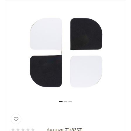
Артикул:
311493331