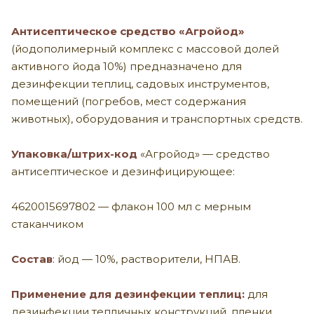
Антисептическое средство «Агройод»
(йодополимерный комплекс с массовой долей
активного йода 10%) предназначено для
дезинфекции теплиц, садовых инструментов,
помещений (погребов, мест содержания
животных), оборудования и транспортных средств.
Упаковка/штрих-код
«Агройод» — средство
антисептическое и дезинфицирующее:
4620015697802 — флакон 100 мл с мерным
стаканчиком
Состав
: йод — 10%, растворители, НПАВ.
Применение для дезинфекции теплиц:
для
дезинфекции тепличных конструкций, пленки,