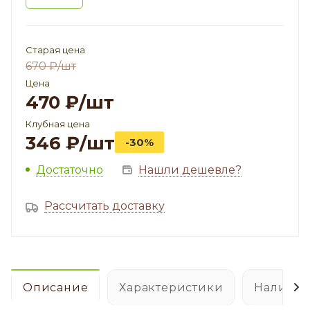
Старая цена
670
₽
/шт
Цена
470
₽
/шт
Клубная цена
346
₽
/шт
-30%
Достаточно
Нашли дешевле?
Рассчитать доставку
Описание
Характеристики
Наличие