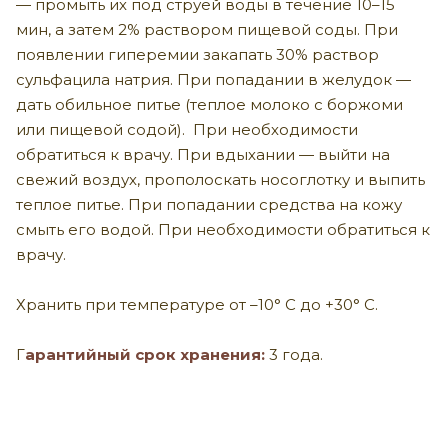
— промыть их под струей воды в течение 10–15
мин, а затем 2% раствором пищевой соды. При
появлении гиперемии закапать 30% раствор
сульфацила натрия. При попадании в желудок —
дать обильное питье (теплое молоко с боржоми
или пищевой содой). При необходимости
обратиться к врачу. При вдыхании — выйти на
свежий воздух, прополоскать носоглотку и выпить
теплое питье. При попадании средства на кожу
смыть его водой. При необходимости обратиться к
врачу.
Хранить при температуре от –10° С до +30° С.
Г
арантийный срок хранения:
3 года.