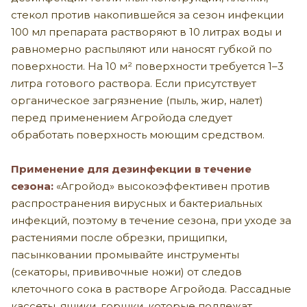
стекол против накопившейся за сезон инфекции
100 мл препарата растворяют в 10 литрах воды и
равномерно распыляют или наносят губкой по
поверхности. На 10 м² поверхности требуется 1–3
литра готового раствора. Если присутствует
органическое загрязнение (пыль, жир, налет)
перед применением Агройода следует
обработать поверхность моющим сред­ством.
Применение для дезинфекции в течение
сезона:
«Агройод» высокоэффективен против
распространения вирусных и бактериальных
инфекций, поэтому в течение сезона, при уходе за
растениями после обрезки, прищипки,
пасынковании промывайте инструменты
(секаторы, прививочные ножи) от следов
клеточного сока в растворе Агройода. Рассадные
кассеты, ящики, горшки, которые подлежат