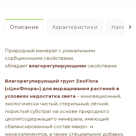
Описание
Характеристики
Наличие
Природный минерал с уникальными
сорбционными свойствами,
обладает
влагорегулирующими
свойствами
Влагорегулирующий грунт
ZeoFlora
(«ЦеоФлора») для выращивания растений в
условиях недостатка света
– инновационный,
экологически чистый, стерильный, лёгкий,
пористый субстрат на основе природного
цеолитсодержащего минерала, имеющий
сбалансированный состав макро- и
микроэлементов, а также специальную добавку,