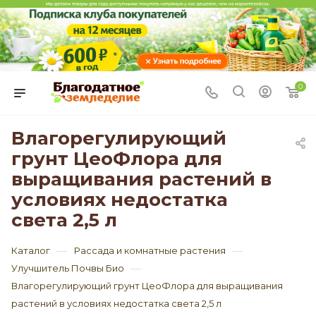
0
Влагорегулирующий
грунт ЦеоФлора для
выращивания растений в
условиях недостатка
света 2,5 л
—
—
Каталог
Рассада и комнатные растения
—
Улучшитель Почвы Био
Влагорегулирующий грунт ЦеоФлора для выращивания
растений в условиях недостатка света 2,5 л