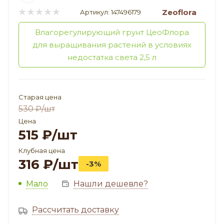
Zeoflora
Артикул:
147496179
Влагорегулирующий грунт ЦеоФлора
для выращивания растений в условиях
недостатка света 2,5 л
Старая цена
530
₽
/шт
Цена
515
₽
/шт
Клубная цена
316
₽
/шт
-3%
Мало
Нашли дешевле?
Рассчитать доставку