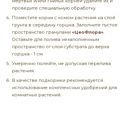
мёртвых и/или гнилых корней удалите их и
проведите специальную обработку.
Поместите корни с комом растения на слой
грунта в середину горшка. Заполните пустое
пространство гранулами
«ЦеоФлора»
.
Оставьте для полива незаполненным
пространство от слоя субстрата до верха
горшка - 1 см.
Умеренно полейте, не допуская перелива
растения.
В качестве подкормки рекомендуется
использование комплексных удобрений для
комнатных растений.