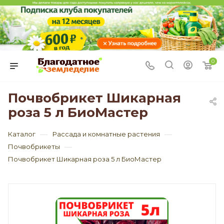
0
Почвобрикет Шикарная
роза 5 л БиоМастер
—
—
Каталог
Рассада и комнатные растения
—
Почвобрикеты
Почвобрикет Шикарная роза 5 л БиоМастер