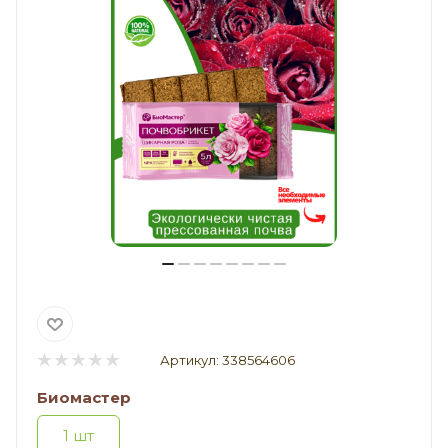
Артикул:
338564606
Биомастер
1 шт