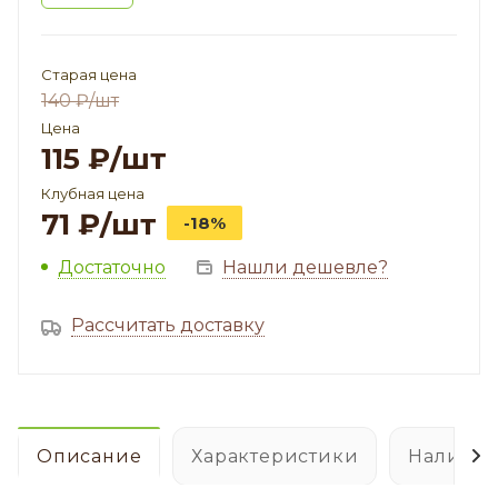
Старая цена
140
₽
/шт
Цена
115
₽
/шт
Клубная цена
71
₽
/шт
-18%
Достаточно
Нашли дешевле?
Рассчитать доставку
Описание
Характеристики
Наличие