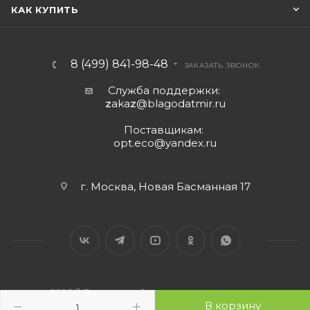
КАК КУПИТЬ
8 (499) 841-98-48
ЗАКАЗАТЬ ЗВОНОК
Служба поддержки:
z
aka
z
@blagodatmir.ru
Поставщикам:
opt.eco@yandex.ru
г. Москва, Новая Басманная 17
2026 © Благодатный мир - интернет-магазин
В корзину