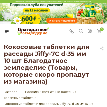
0
Кокосовые таблетки для
рассады Jiffy-7C d-35 мм
10 шт Благодатное
земледелие (Товары,
которые скоро пропадут
из магазина)
—
—
Каталог
Рассада и комнатные растения
—
Торфяные таблетки
Кокосовые таблетки для рассады Jiffy-7C d-35 мм 10 шт