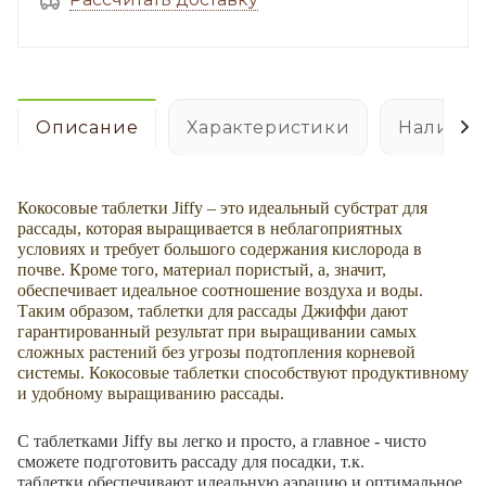
Описание
Характеристики
Наличие
Кокосовые таблетки Jiffy – это идеальный субстрат для
рассады, которая выращивается в неблагоприятных
условиях и требует большого содержания кислорода в
почве. Кроме того, материал пористый, а, значит,
обеспечивает идеальное соотношение воздуха и воды.
Таким образом, таблетки для рассады Джиффи дают
гарантированный результат при выращивании самых
сложных растений без угрозы подтопления корневой
системы. Кокосовые таблетки способствуют продуктивному
и удобному выращиванию рассады.
С таблетками Jiffy вы легко и просто, а главное - чисто
сможете подготовить рассаду для посадки, т.к.
таблетки обеспечивают идеальную аэрацию и оптимальное