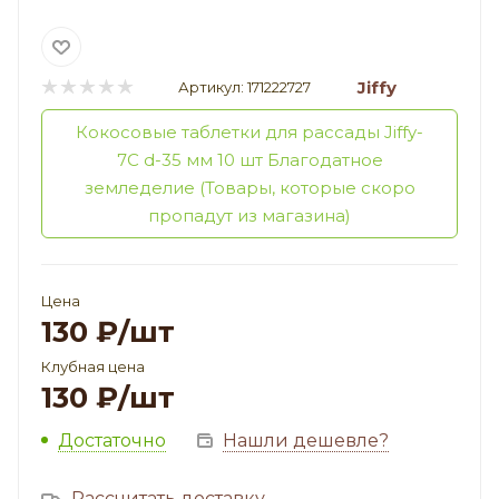
Jiffy
Артикул:
171222727
Кокосовые таблетки для рассады Jiffy-
7C d-35 мм 10 шт Благодатное
земледелие (Товары, которые скоро
пропадут из магазина)
Цена
130
₽
/шт
Клубная цена
130
₽
/шт
Достаточно
Нашли дешевле?
Рассчитать доставку