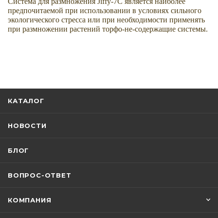
Система для размножения Jiffy-7C является наиболее
предпочитаемой при использовании в условиях сильного
экологического стресса или при необходимости применять
при размножении растений торфо-не-содержащие системы.
КАТАЛОГ
НОВОСТИ
БЛОГ
ВОПРОС-ОТВЕТ
КОМПАНИЯ