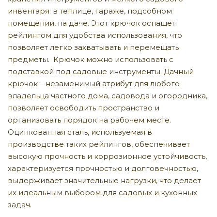
инвентаря: в теплице, гараже, подсобном
помещении, на даче. Этот крючок оснащен
рейлингом для удобства использования, что
позволяет легко захватывать и перемещать
предметы. Крючок можно использовать с
подставкой под садовые инструменты. Дачный
крючок – незаменимый атрибут для любого
владельца частного дома, садовода и огородника,
позволяет освободить пространство и
организовать порядок на рабочем месте.
Оцинкованная сталь, используемая в
производстве таких рейлингов, обеспечивает
высокую прочность и коррозионное устойчивость,
характеризуется прочностью и долговечностью,
выдерживает значительные нагрузки, что делает
их идеальным выбором для садовых и кухонных
задач.