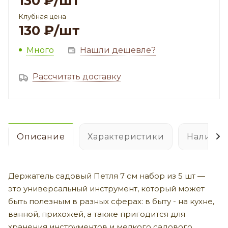
130
₽
/шт
Клубная цена
130
₽
/шт
Много
Нашли дешевле?
Рассчитать доставку
Описание
Характеристики
Наличие
Держатель садовый Петля 7 см набор из 5 шт —
это универсальный инструмент, который может
быть полезным в разных сферах: в быту - на кухне,
ванной, прихожей, а также пригодится для
хранения инструментов и мелкого садового