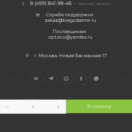
8 (499) 841-98-48
ЗАКАЗАТЬ ЗВОНОК
Служба поддержки:
z
aka
z
@blagodatmir.ru
Поставщикам:
opt.eco@yandex.ru
г. Москва, Новая Басманная 17
2026 © Благодатный мир - интернет-магазин
В корзину