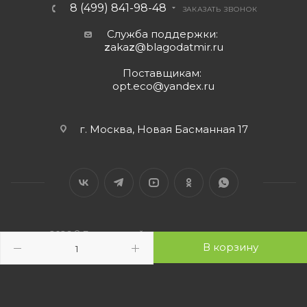
8 (499) 841-98-48
ЗАКАЗАТЬ ЗВОНОК
Служба поддержки:
z
aka
z
@blagodatmir.ru
Поставщикам:
opt.eco@yandex.ru
г. Москва, Новая Басманная 17
2026 © Благодатный мир - интернет-магазин
В корзину