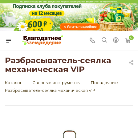
0
Разбрасыватель-сеялка
механическая VIP
—
—
—
Каталог
Садовые инструменты
Посадочные
Разбрасыватель-сеялка механическая VIP