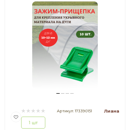
Лиана
Артикул:
173390151
1 шт