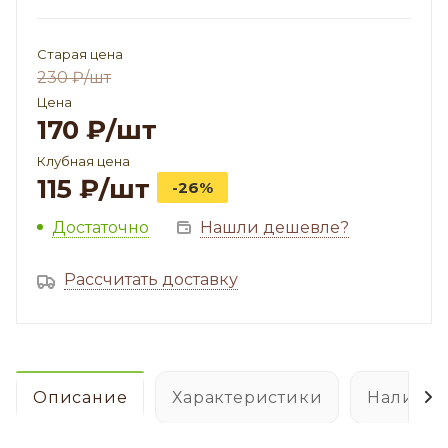
Старая цена
230
₽
/шт
Цена
170
₽
/шт
Клубная цена
115
₽
/шт
-26%
Достаточно
Нашли дешевле?
Рассчитать доставку
Описание
Характеристики
Наличие