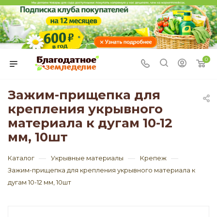
0
Зажим-прищепка для
крепления укрывного
материала к дугам 10-12
мм, 10шт
—
—
—
Каталог
Укрывные материалы
Крепеж
Зажим-прищепка для крепления укрывного материала к
дугам 10-12 мм, 10шт