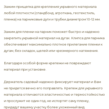
Зажим-прищепка для крепления укрывного материала
любой плотности (спандбонд, агроткань, геотекстиль,
пленка) на парниковые дуги и трубки диаметром 10-12 мм.
Зажим для пленки на парник поможет быстро и надежно
закрепить укрывной материал на дугах. Клипса для парника
обеспечивает максимально плотное прилегание пленки к
дугам, без складок, щелей или чрезмерного натяжения.
Благодаря особой форме крепежи не повреждают
материал при установке.
Держатель садовый надежно фиксирует материал и Вам
не придется вечно его поправлять. Крепеж для укрывного
материала отличаются эластичностью и термостойкостью
и прослужит не один год, не испортят саму пленку,
придадут вашему участку более ухоженный вид.