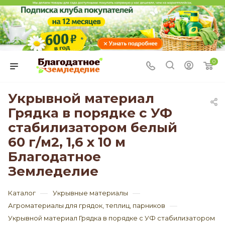
0
Укрывной материал
Грядка в порядке с УФ
стабилизатором белый
60 г/м2, 1,6 х 10 м
Благодатное
Земледелие
—
—
Каталог
Укрывные материалы
—
Агроматериалы для грядок, теплиц, парников
Укрывной материал Грядка в порядке с УФ стабилизатором