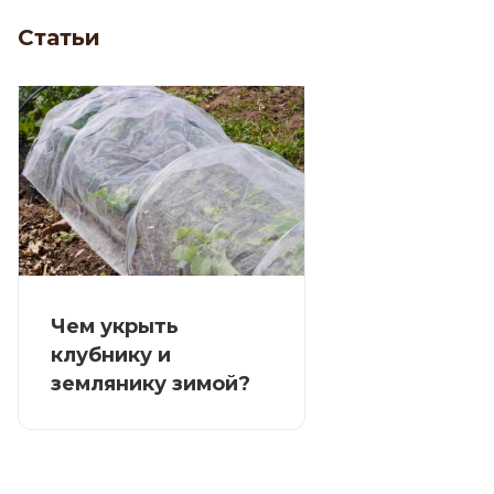
Статьи
Чем укрыть
клубнику и
землянику зимой?