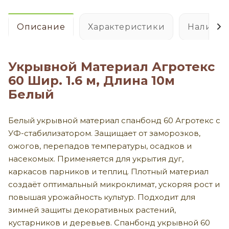
Описание
Характеристики
Наличие
Укрывной Материал Агротекс
60 Шир. 1.6 м, Длина 10м
Белый
Белый укрывной материал спанбонд 60 Агротекс с
УФ-стабилизатором. Защищает от заморозков,
ожогов, перепадов температуры, осадков и
насекомых. Применяется для укрытия дуг,
каркасов парников и теплиц. Плотный материал
создаёт оптимальный микроклимат, ускоряя рост и
повышая урожайность культур. Подходит для
зимней защиты декоративных растений,
кустарников и деревьев. Спанбонд укрывной 60