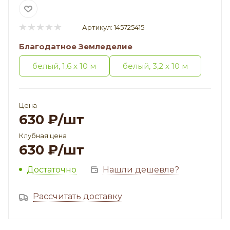
Артикул:
145725415
Благодатное Земледелие
белый, 1,6 х 10 м
белый, 3,2 х 10 м
Цена
630
₽
/шт
Клубная цена
630
₽
/шт
Достаточно
Нашли дешевле?
Рассчитать доставку