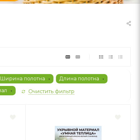
Ширина полотна
Длина полотна
иал
Очистить фильтр