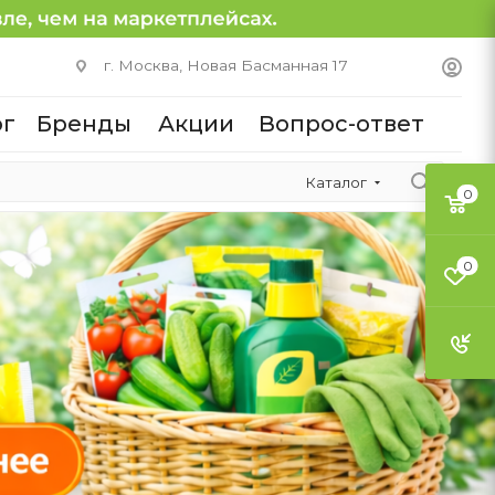
г. Москва, Новая Басманная 17
ог
Бренды
Акции
Вопрос-ответ
Каталог
0
0