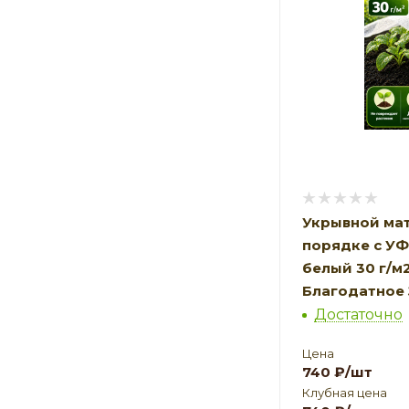
Укрывной мат
порядке с У
белый 30 г/м2,
Благодатное
Достаточно
Цена
740
₽
/шт
Клубная цена