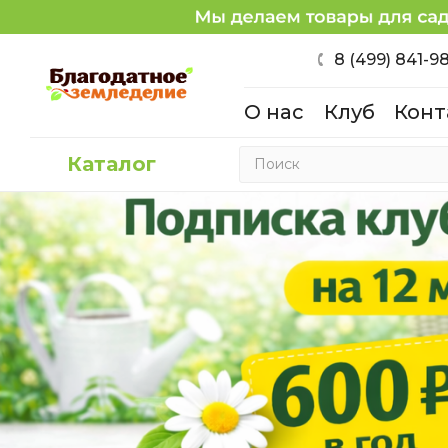
8 (499) 841-9
О нас
Клуб
Конт
Каталог