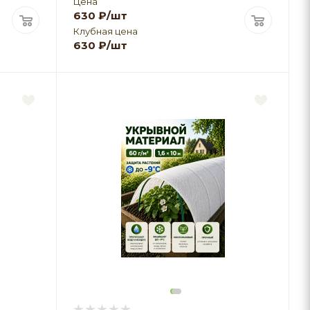
Цена
630
₽
/шт
Клубная цена
630
₽
/шт