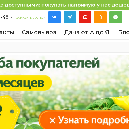
8-48
ЗАКАЗАТЬ ЗВОНОК
акты
Самовывоз
Дача от А до Я
Бл