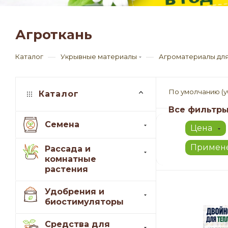
Агроткань
—
—
Каталог
Укрывные материалы
Агроматериалы для 
По умолчанию (
Каталог
Все фильтр
Семена
Цена
Примене
Рассада и
комнатные
растения
Удобрения и
биостимуляторы
Средства для