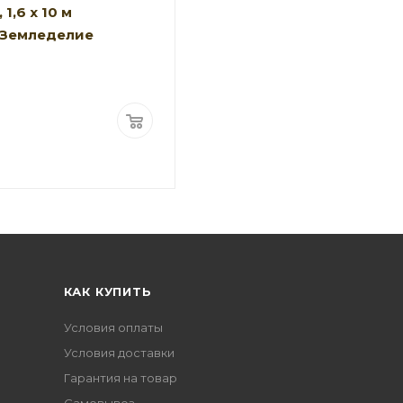
 1,6 х 10 м
 Земледелие
КАК КУПИТЬ
Условия оплаты
Условия доставки
Гарантия на товар