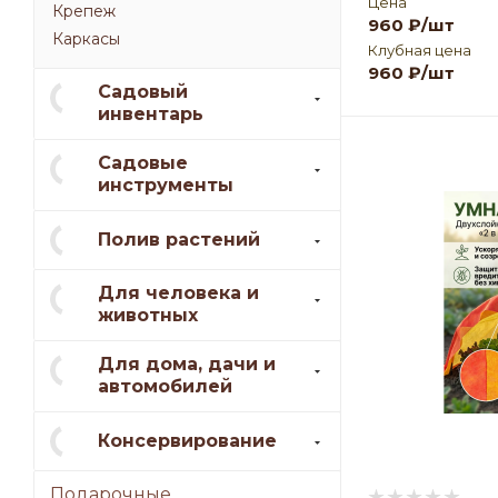
Цена
Крепеж
960
₽
/шт
Каркасы
Клубная цена
960
₽
/шт
Садовый
инвентарь
Садовые
инструменты
Полив растений
Для человека и
животных
Для дома, дачи и
автомобилей
Консервирование
Подарочные