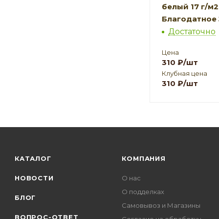
белый 17 г/м2,
Благодатное
Достаточно
Цена
310
₽
/шт
Клубная цена
310
₽
/шт
КАТАЛОГ
КОМПАНИЯ
НОВОСТИ
О нас
О подделках
БЛОГ
Самовывоз и Магазины
ВОПРОС-ОТВЕТ