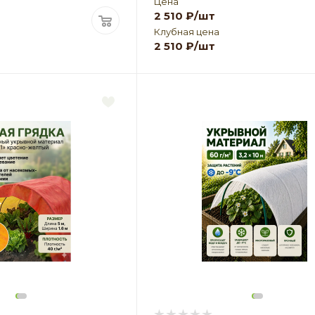
Цена
2 510
₽
/шт
Клубная цена
2 510
₽
/шт