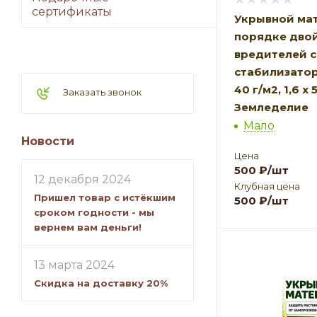
сертификаты
Укрывной мат
порядке двой
вредителей с
стабилизато
40 г/м2, 1,6 х
Заказать звонок
Земледелие
Мало
Новости
Цена
500
₽
/шт
12 декабря 2024
Клубная цена
Пришел товар с истёкшим
500
₽
/шт
сроком годности - мы
вернем вам деньги!
13 марта 2024
Скидка на доставку 20%