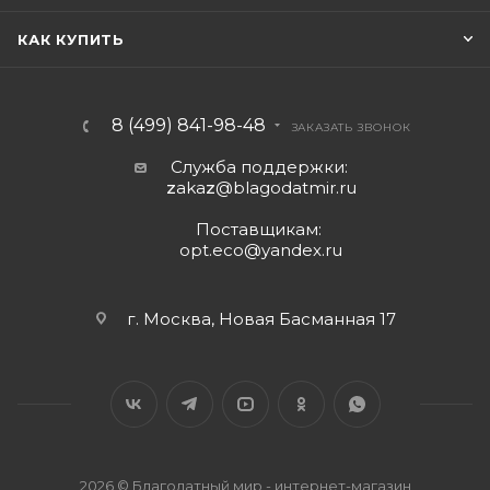
КАК КУПИТЬ
8 (499) 841-98-48
ЗАКАЗАТЬ ЗВОНОК
Служба поддержки:
z
aka
z
@blagodatmir.ru
Поставщикам:
opt.eco@yandex.ru
г. Москва, Новая Басманная 17
2026 © Благодатный мир - интернет-магазин