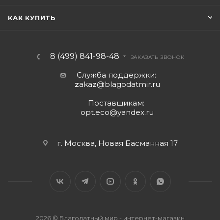
КАК КУПИТЬ
8 (499) 841-98-48
ЗАКАЗАТЬ ЗВОНОК
Служба поддержки:
z
aka
z
@blagodatmir.ru
Поставщикам:
opt.eco@yandex.ru
г. Москва, Новая Басманная 17
2026 © Благодатный мир - интернет-магазин