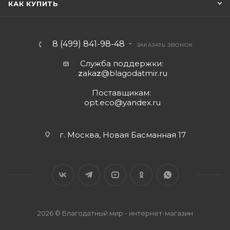
КАК КУПИТЬ
8 (499) 841-98-48
ЗАКАЗАТЬ ЗВОНОК
Служба поддержки:
z
aka
z
@blagodatmir.ru
Поставщикам:
opt.eco@yandex.ru
г. Москва, Новая Басманная 17
2026 © Благодатный мир - интернет-магазин