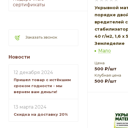
сертификаты
Укрывной мат
порядке двой
вредителей с
стабилизато
40 г/м2, 1,6 х
Заказать звонок
Земледелие
Мало
Новости
Цена
500
₽
/шт
12 декабря 2024
Клубная цена
Пришел товар с истёкшим
500
₽
/шт
сроком годности - мы
вернем вам деньги!
13 марта 2024
Скидка на доставку 20%