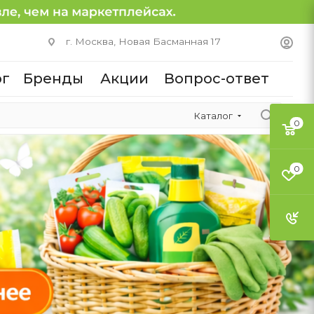
г. Москва, Новая Басманная 17
ог
Бренды
Акции
Вопрос-ответ
Каталог
0
0