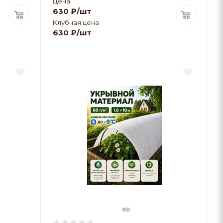
Цена
630
₽
/шт
Клубная цена
630
₽
/шт