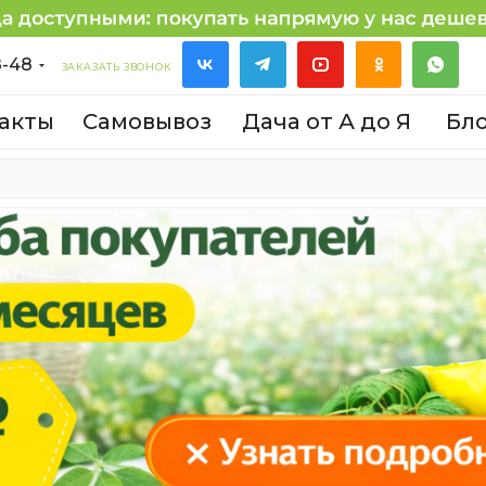
8-48
ЗАКАЗАТЬ ЗВОНОК
акты
Самовывоз
Дача от А до Я
Бл