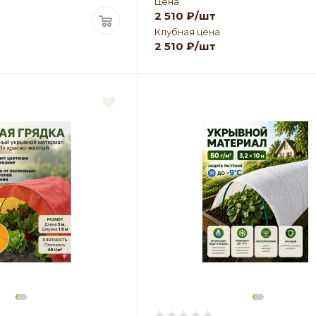
Цена
2 510
₽
/шт
Клубная цена
2 510
₽
/шт