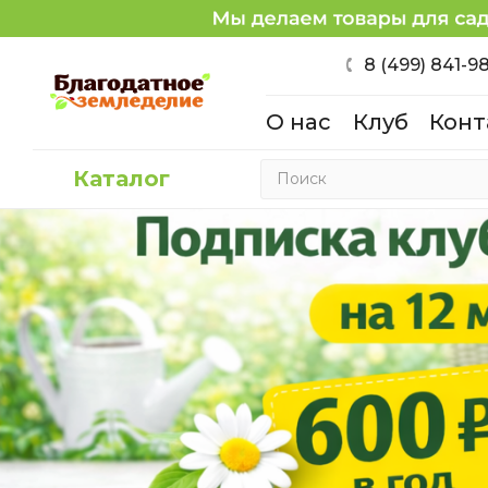
8 (499) 841-9
О нас
Клуб
Конт
Каталог