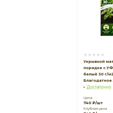
Укрывной мат
порядке с У
белый 30 г/м2,
Благодатное
Достаточно
Цена
740
₽
/шт
Клубная цена