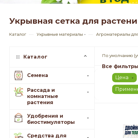
Укрывная сетка для растени
—
—
Каталог
Укрывные материалы
Агроматериалы для 
По умолчанию (
Каталог
Все фильтр
Семена
Цена
Примене
Рассада и
комнатные
растения
Удобрения и
биостимуляторы
Средства для