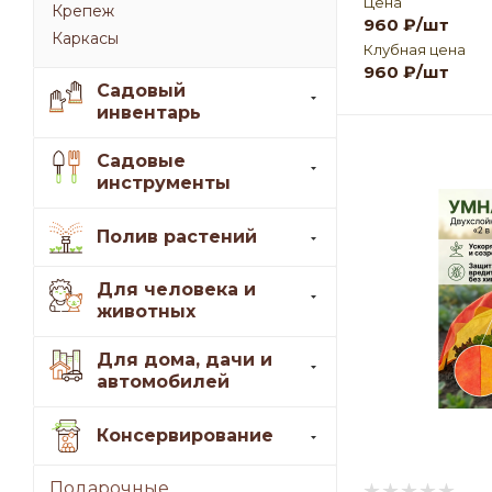
Цена
Крепеж
960
₽
/шт
Каркасы
Клубная цена
960
₽
/шт
Садовый
инвентарь
Садовые
инструменты
Полив растений
Для человека и
животных
Для дома, дачи и
автомобилей
Консервирование
Подарочные