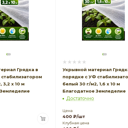
ериал Грядка в
Укрывной материал Грядк
Ф стабилизатором
порядке с УФ стабилизат
 3,2 х 10 м
белый 30 г/м2, 1,6 х 10 м
 Земледелие
Благодатное Земледелие
Достаточно
Цена
400
₽
/шт
Клубная цена