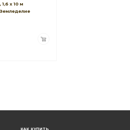
 1,6 х 10 м
 Земледелие
КАК КУПИТЬ