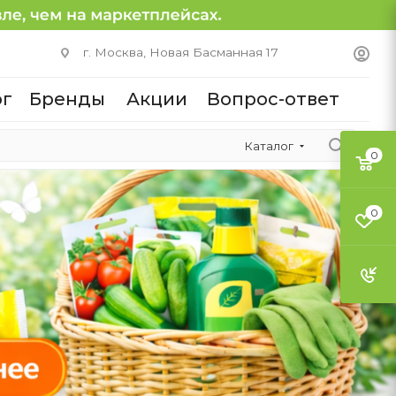
г. Москва, Новая Басманная 17
ог
Бренды
Акции
Вопрос-ответ
Каталог
0
0