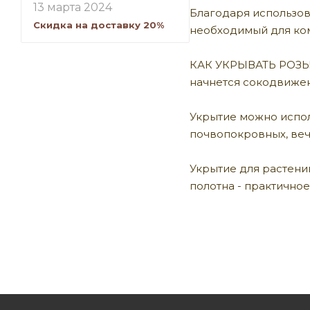
13 марта 2024
Благодаря использов
Скидка на доставку 20%
необходимый для ко
КАК УКРЫВАТЬ РОЗЫ? 
начнется сокодвижени
Укрытие можно исполь
почвопокровных, ве
Укрытие для растени
полотна - практично