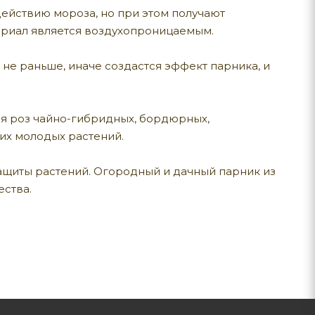
ействию мороза, но при этом получают
ериал является воздухопроницаемым.
не раньше, иначе создастся эффект парника, и
для роз чайно-гибридных, бордюрных,
их молодых растений.
защиты растений. Огородный и дачный парник из
ества.