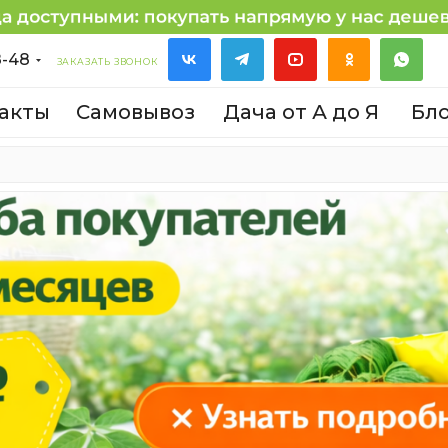
8-48
ЗАКАЗАТЬ ЗВОНОК
акты
Самовывоз
Дача от А до Я
Бл