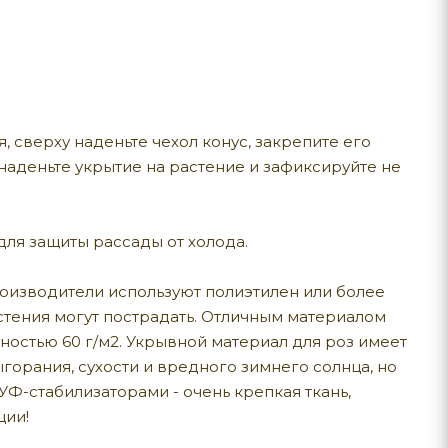
, сверху наденьте чехол конус, закрепите его
наденьте укрытие на растение и зафиксируйте не
ля защиты рассады от холода.
роизводители используют полиэтилен или более
астения могут пострадать. Отличным материалом
ностью 60 г/м2. Укрывной материал для роз имеет
горания, сухости и вредного зимнего солнца, но
УФ-стабилизаторами - очень крепкая ткань,
ции!