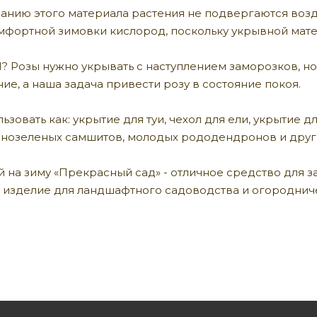
анию этого материала растения не подвергаются возд
мфортной зимовки кислород, поскольку укрывной мат
Розы нужно укрывать с наступлением заморозков, но 
е, а наша задача привести розу в состояние покоя.
зовать как: укрытие для туи, чехол для ели, укрытие 
чнозеленых самшитов, молодых рододендронов и друг
й на зиму «Прекрасный сад» - отличное средство для 
е изделие для ландшафтного садоводства и огороднич