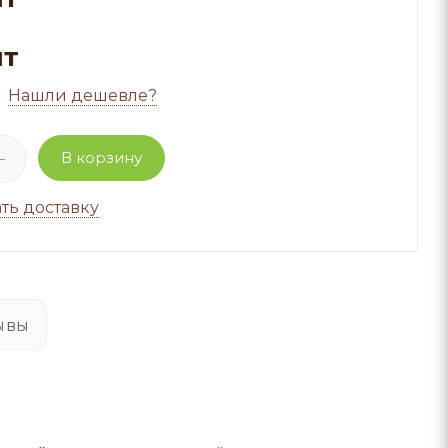
шт
Нашли дешевле?
В корзину
ть доставку
ывы