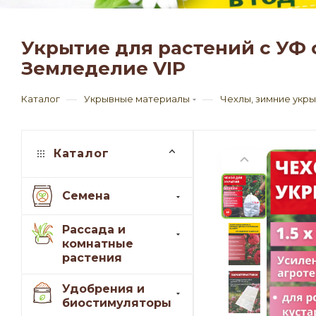
Укрытие для растений с УФ с
Земледелие VIP
—
—
Каталог
Укрывные материалы
Чехлы, зимние укр
Каталог
Семена
Рассада и
комнатные
растения
Удобрения и
биостимуляторы