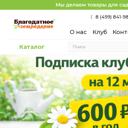
8 (499) 841-9
О нас
Клуб
Конт
Каталог