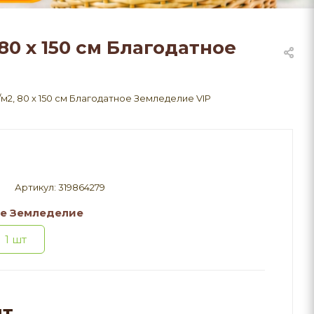
80 х 150 см Благодатное
м2, 80 х 150 см Благодатное Земледелие VIP
Артикул:
319864279
е Земледелие
1 шт
шт