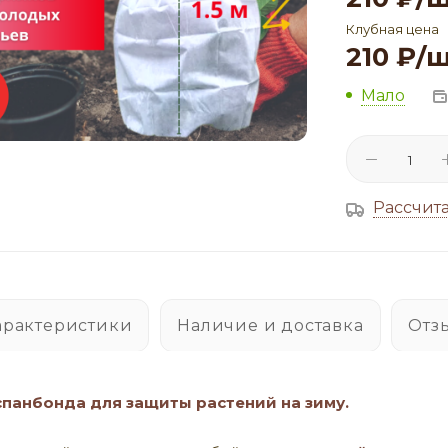
Клубная цена
210
₽
/
Мало
Рассчита
арактеристики
Наличие и доставка
Отз
спанбонда для защиты растений на зиму.