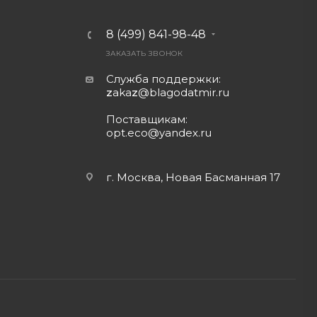
8 (499) 841-98-48
ЗАКАЗАТЬ ЗВОНОК
Служба поддержки:
z
aka
z
@blagodatmir.ru
Поставщикам:
opt.eco@yandex.ru
г. Москва, Новая Басманная 17