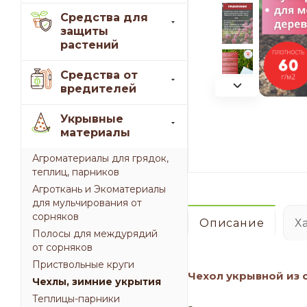
Средства для
защиты
растений
Средства от
вредителей
Укрывные
материалы
Агроматериалы для грядок,
теплиц, парников
Агроткань и Экоматериалы
для мульчирования от
сорняков
Описание
Х
Полосы для междурядий
от сорняков
Приствольные круги
Чехол укрывной из 
Чехлы, зимние укрытия
Теплицы-парники