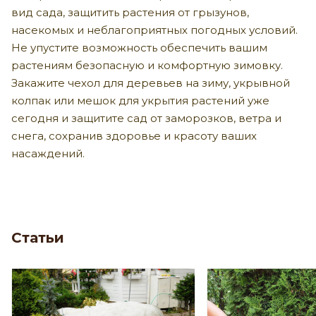
вид сада, защитить растения от грызунов,
насекомых и неблагоприятных погодных условий.
Не упустите возможность обеспечить вашим
растениям безопасную и комфортную зимовку.
Закажите чехол для деревьев на зиму, укрывной
колпак или мешок для укрытия растений уже
сегодня и защитите сад от заморозков, ветра и
снега, сохранив здоровье и красоту ваших
насаждений.
Статьи