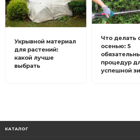
Что делать 
Укрывной материал
осенью: 5
для растений:
обязательн
какой лучше
процедур д
выбрать
успешной з
КАТАЛОГ