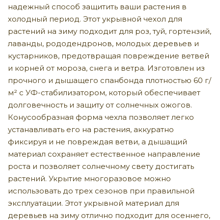
надежный способ защитить ваши растения в
холодный период. Этот укрывной чехол для
растений на зиму подходит для роз, туй, гортензий,
лаванды, рододендронов, молодых деревьев и
кустарников, предотвращая повреждение ветвей
и корней от мороза, снега и ветра. Изготовлен из
прочного и дышащего спанбонда плотностью 60 г/
м² с УФ-стабилизатором, который обеспечивает
долговечность и защиту от солнечных ожогов.
Конусообразная форма чехла позволяет легко
устанавливать его на растения, аккуратно
фиксируя и не повреждая ветви, а дышащий
материал сохраняет естественное направление
роста и позволяет солнечному свету достигать
растений. Укрытие многоразовое можно
использовать до трех сезонов при правильной
эксплуатации. Этот укрывной материал для
деревьев на зиму отлично подходит для осеннего,