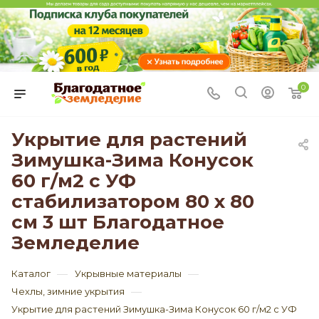
0
Укрытие для растений
Зимушка-Зима Конусок
60 г/м2 с УФ
стабилизатором 80 х 80
см 3 шт Благодатное
Земледелие
—
—
Каталог
Укрывные материалы
—
Чехлы, зимние укрытия
Укрытие для растений Зимушка-Зима Конусок 60 г/м2 с УФ