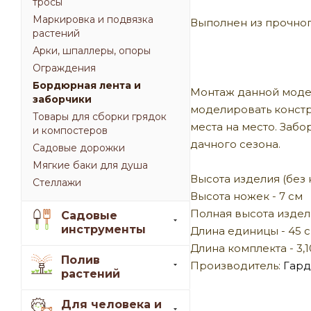
тросы
Маркировка и подвязка
Выполнен из прочног
растений
Арки, шпаллеры, опоры
Ограждения
Бордюрная лента и
Монтаж данной модел
заборчики
моделировать констр
Товары для сборки грядок
места на место. Забо
и компостеров
дачного сезона.
Садовые дорожки
Мягкие баки для душа
Высота изделия (без 
Стеллажи
Высота ножек - 7 см
Полная высота издели
Садовые
инструменты
Длина единицы - 45 
Длина комплекта - 3,1
Полив
Производитель:
Гард
растений
Для человека и