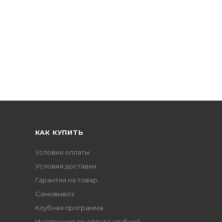
КАК КУПИТЬ
Условия оплаты
Условия доставки
Гарантия на товар
Самовывоз
Клубная программа
Инструкция по оплате клубной