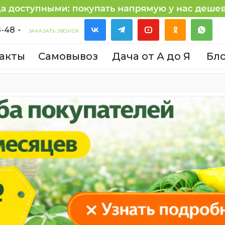
8-48
ЗАКАЗАТЬ ЗВОНОК
акты
Самовывоз
Дача от А до Я
Бл