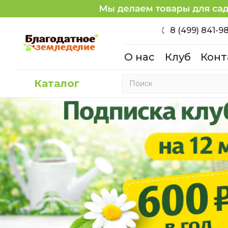
8 (499) 841-9
О нас
Клуб
Конт
Каталог