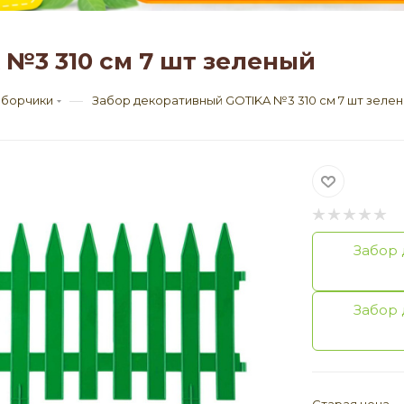
№3 310 см 7 шт зеленый
—
аборчики
Забор декоративный GOTIKA №3 310 см 7 шт зеле
Забор 
Забор 