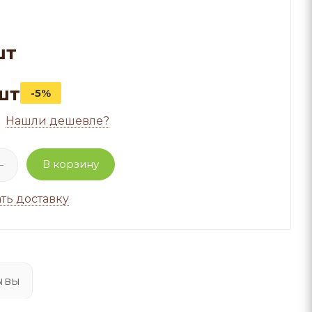
шт
шт
-5%
Нашли дешевле?
В корзину
ть доставку
ывы