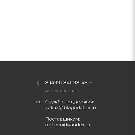
8 (499) 841-98-48
ЗАКАЗАТЬ ЗВОНОК
Служба поддержки:
z
aka
z
@blagodatmir.ru
Поставщикам:
opt.eco@yandex.ru