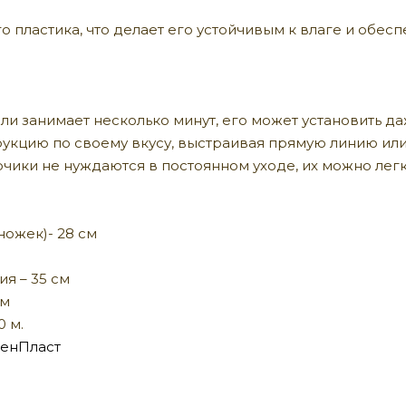
о пластика, что делает его устойчивым к влаге и обе
и занимает несколько минут, его может установить д
укцию по своему вкусу, выстраивая прямую линию или
рчики не нуждаются в постоянном уходе, их можно легк
ножек)- 28 см
я – 35 см
см
0 м.
енПласт