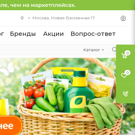
г. Москва, Новая Басманная 17
ог
Бренды
Акции
Вопрос-ответ
Каталог
0
0