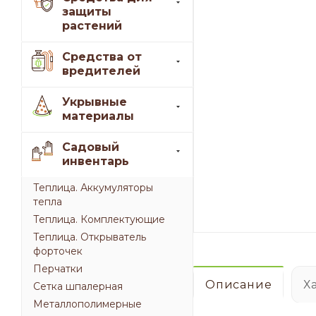
защиты
растений
Средства от
вредителей
Укрывные
материалы
Садовый
инвентарь
Теплица. Аккумуляторы
тепла
Теплица. Комплектующие
Теплица. Открыватель
форточек
Перчатки
Описание
Х
Сетка шпалерная
Металлополимерные