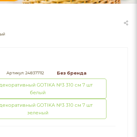
ный
Без бренда
Артикул:
248377112
декоративный GOTIKA №3 310 см 7 шт
белый
декоративный GOTIKA №3 310 см 7 шт
зеленый