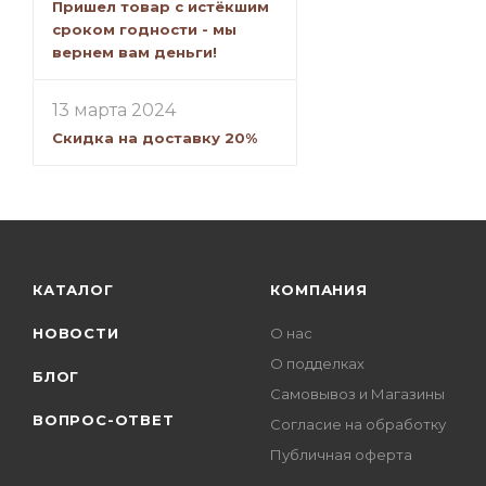
Пришел товар с истёкшим
сроком годности - мы
вернем вам деньги!
13 марта 2024
Скидка на доставку 20%
КАТАЛОГ
КОМПАНИЯ
НОВОСТИ
О нас
О подделках
БЛОГ
Самовывоз и Магазины
ВОПРОС-ОТВЕТ
Согласие на обработку
Публичная оферта