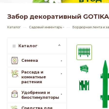
Забор декоративный GOTIKA 
—
—
Каталог
Садовый инвентарь
Бордюрная лента и з
Каталог
Семена
Рассада и
комнатные
растения
Удобрения и
биостимуляторы
Средства для