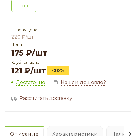
1 шт
Старая цена
220
₽
/шт
Цена
175
₽
/шт
Клубная цена
121
₽
/шт
-20%
Достаточно
Нашли дешевле?
Рассчитать доставку
Описание
Характеристики
Наличие