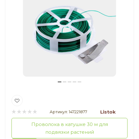
Listok
Артикул:
147221877
Проволока в катушке 30 м для
подвязки растений