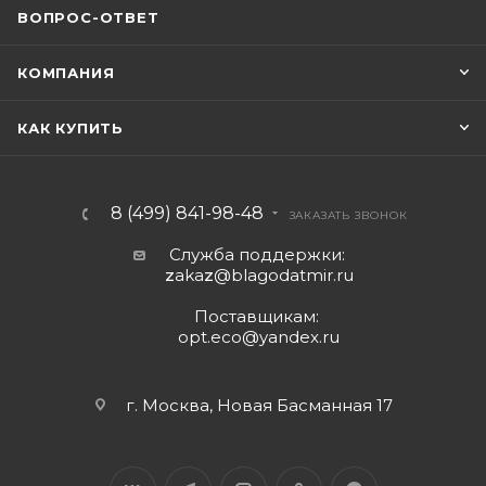
ВОПРОС-ОТВЕТ
КОМПАНИЯ
КАК КУПИТЬ
8 (499) 841-98-48
ЗАКАЗАТЬ ЗВОНОК
Служба поддержки:
z
aka
z
@blagodatmir.ru
Поставщикам:
opt.eco@yandex.ru
г. Москва, Новая Басманная 17