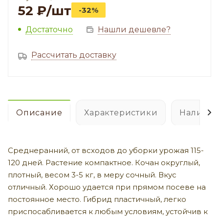
52
₽
/шт
-32%
Достаточно
Нашли дешевле?
Рассчитать доставку
Описание
Характеристики
Наличие
Среднеранний, от всходов до уборки урожая 115-
120 дней. Растение компактное. Кочан округлый,
плотный, весом 3-5 кг, в меру сочный. Вкус
отличный. Хорошо удается при прямом посеве на
постоянное место. Гибрид пластичный, легко
приспосабливается к любым условиям, устойчив к