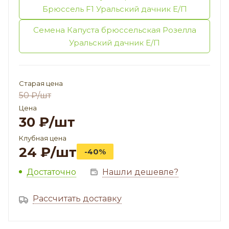
Брюссель F1 Уральский дачник Е/П
Семена Капуста брюссельская Розелла
Уральский дачник Е/П
Старая цена
50
₽
/шт
Цена
30
₽
/шт
Клубная цена
24
₽
/шт
-40%
Достаточно
Нашли дешевле?
Рассчитать доставку