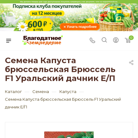
0
Семена Капуста
брюссельская Брюссель
F1 Уральский дачник Е/П
—
—
—
Каталог
Семена
Капуста
Семена Капуста брюссельская Брюссель F1 Уральский
дачник Е/П