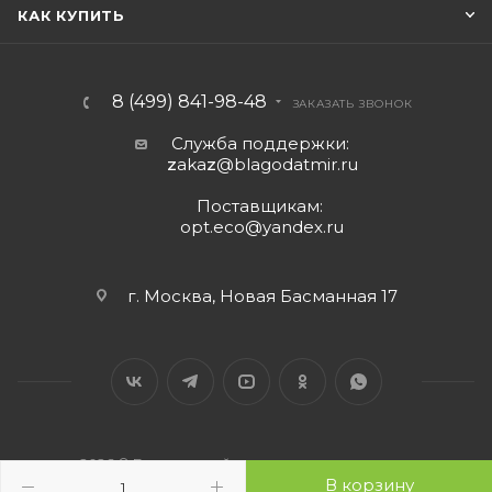
КАК КУПИТЬ
8 (499) 841-98-48
ЗАКАЗАТЬ ЗВОНОК
Служба поддержки:
z
aka
z
@blagodatmir.ru
Поставщикам:
opt.eco@yandex.ru
г. Москва, Новая Басманная 17
2026 © Благодатный мир - интернет-магазин
В корзину