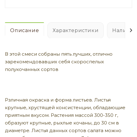
Описание
Характеристики
Наличие
В этой смеси собраны пять лучших, отлично
зарекомендовавших себя скороспелых
полукочанных сортов
Рзличная окраска и форма листьев. Листья
крупные, хрустящей консистенции, обладающие
приятным вкусом. Растения массой 300-350 г,
образуют крупные, рыхлые кочаны, до 30 см в
диаметре. Листья данных сортов салата можно