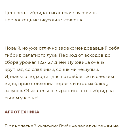
Ценность гибрида: гигантские луковицы;
превосходные вкусовые качества
Новый, но уже отлично зарекомендовавший себя
гибрид салатного лука. Период от всходов до
сбора урожая 122-127 дней. Луковица очень
крупная, со сладкими, сочными чешуями.
Идеально подходит для потребления в свежем
виде, приготовления первых и вторых блюд,
закусок. Обязательно вырастите этот гибрид на
своем участке!
АГРОТЕХНИКА
В однолетней культуре: Глубина заделки семян не