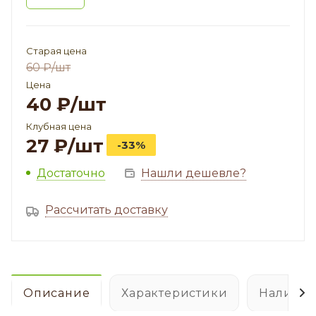
Старая цена
60
₽
/шт
Цена
40
₽
/шт
Клубная цена
27
₽
/шт
-33%
Достаточно
Нашли дешевле?
Рассчитать доставку
Описание
Характеристики
Наличие