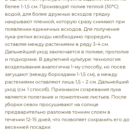
белее 1-1,5 см. Производят полив теплой (30°С)
водой, для более дружных всходов грядку
накрывают пленкой, которую сразу снимают при
появлении единичных всходов. Для получения
лука-репки всходы необходимо проредить
оставляя между растениями в ряду 3-4 см.
Дальнейший уход заключается в поливе, прополке
и подкормке. В двулетней культуре: технология
возделывания аналогична 1-му способу, но посев
загущают (между бороздами 1-1,5 см), а между
растениями оставляют лишь 1,5 – 2 см. Дальнейший
уход (см. 1 способ). Признаком созревания лука
является полегание и пожелтение листьев. После
уборки севок просушивают на солнце
предварительно разложив тонким слоем в
течении 12-15 дней, что позволяет сохранить его до
весенней посадки.