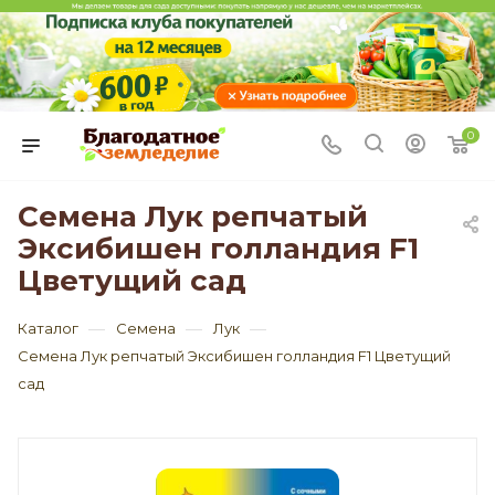
0
Семена Лук репчатый
Эксибишен голландия F1
Цветущий сад
—
—
—
Каталог
Семена
Лук
Семена Лук репчатый Эксибишен голландия F1 Цветущий
сад