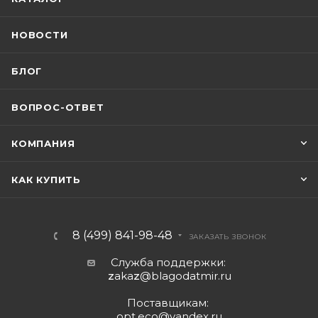
НОВОСТИ
БЛОГ
ВОПРОС-ОТВЕТ
КОМПАНИЯ
КАК КУПИТЬ
8 (499) 841-98-48
ЗАКАЗАТЬ ЗВОНОК
Служба поддержки:
z
aka
z
@blagodatmir.ru
Поставщикам:
opt.eco@yandex.ru