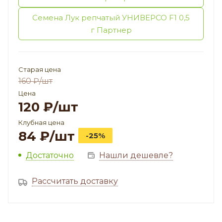
Семена Лук репчатый УНИВЕРСО F1 0,5
г Партнер
Старая цена
160
₽
/шт
Цена
120
₽
/шт
Клубная цена
84
₽
/шт
-25%
Достаточно
Нашли дешевле?
Рассчитать доставку