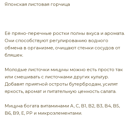
Японская листовая горчица
Её пряно-перечные ростки полны вкуса и аромата.
Они способствуют регулированию водного
обмена в организме, очищают стенки сосудов от
бляшек.
Молодые листочки мицуны можно есть просто так
или смешивать с листочками других культур.
Добавят приятной остроты бутербродам, усилят
яркость, аромат и питательную ценность салата.
Мицуна богата витаминами A, C, B1, B2, B3, B4, B5,
B6, B9, E, PP и микроэлементами.