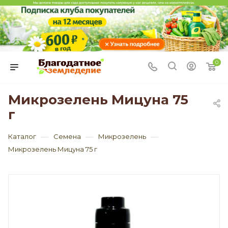
0
Микрозелень Мицуна 75
г
—
—
—
Каталог
Семена
Микрозелень
Микрозелень Мицуна 75 г