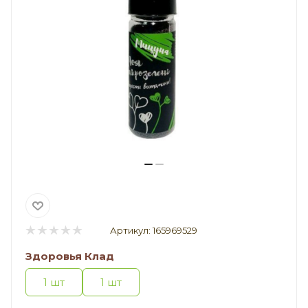
Артикул:
165969529
Здоровья Клад
1 шт
1 шт