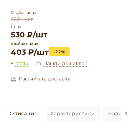
Старая цена
680
₽
/шт
Цена
530
₽
/шт
Клубная цена
403
₽
/шт
-22%
Мало
Нашли дешевле?
Рассчитать доставку
Описание
Характеристики
Наличие