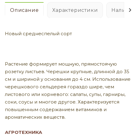
Описание
Характеристики
Наличие
Новый среднеспелый сорт
Растение формирует мощную, прямостоячую
розетку листьев. Черешки крупные, длинной до 35
см и шириной у основания до 4 см. Использование
черешкового сельдерея гораздо шире, чем
листового или корневого: салаты, супы, гарниры,
соки, соусы и многое другое. Характеризуется
повышенным содержанием витаминов и
ароматических веществ.
АГРОТЕХНИКА