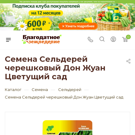
0
Семена Сельдерей
черешковый Дон Жуан
Цветущий сад
—
—
—
Каталог
Семена
Сельдерей
Семена Сельдерей черешковый Дон Жуан Цветущий сад