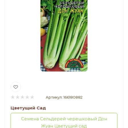
Артикул:
166180882
Цветущий Сад
Семена Сельдерей черешковый Дон
Жуан Цветущий сад