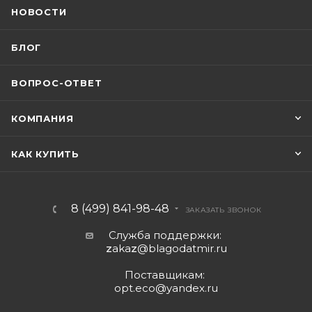
НОВОСТИ
БЛОГ
ВОПРОС-ОТВЕТ
КОМПАНИЯ
КАК КУПИТЬ
8 (499) 841-98-48
ЗАКАЗАТЬ ЗВОНОК
Служба поддержки:
z
aka
z
@blagodatmir.ru
Поставщикам:
opt.eco@yandex.ru