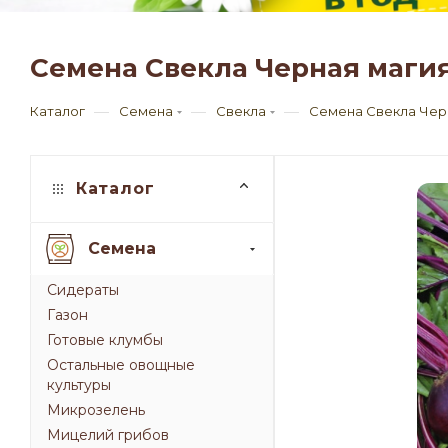
Семена Свекла Черная магия
—
—
—
Каталог
Семена
Свекла
Семена Свекла Черн
Каталог
Семена
Сидераты
Газон
Готовые клумбы
Остальные овощные
культуры
Микрозелень
Мицелий грибов