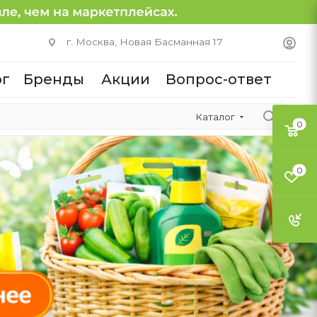
г. Москва, Новая Басманная 17
ог
Бренды
Акции
Вопрос-ответ
Каталог
0
0