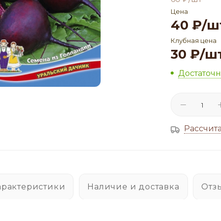
Цена
40
₽
/ш
Клубная цена
30
₽
/ш
Достаточ
Рассчита
арактеристики
Наличие и доставка
Отз