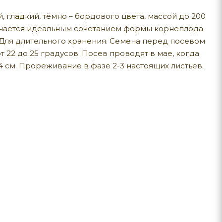
гладкий, тёмно – бордового цвета, массой до 200
личается идеальным сочетанием формы корнеплода
. Для длительного хранения. Семена перед посевом
 22 до 25 градусов. Посев проводят в мае, когда
-4 см. Прореживание в фазе 2-3 настоящих листьев.