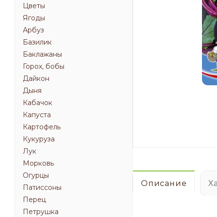
Цветы
Ягоды
Арбуз
Базилик
Баклажаны
Горох, бобы
Дайкон
Дыня
Кабачок
Капуста
Картофель
Кукуруза
Лук
Морковь
Огурцы
Описание
Х
Патиссоны
Перец
Петрушка