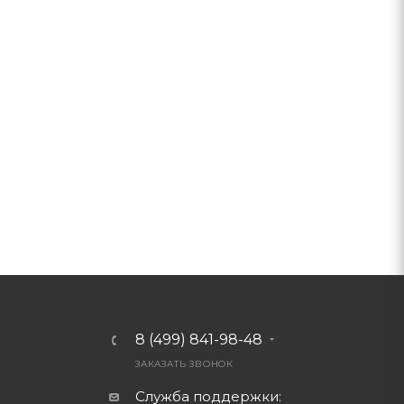
8 (499) 841-98-48
ЗАКАЗАТЬ ЗВОНОК
Служба поддержки: