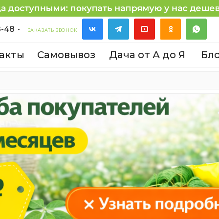
8-48
ЗАКАЗАТЬ ЗВОНОК
акты
Самовывоз
Дача от А до Я
Бл