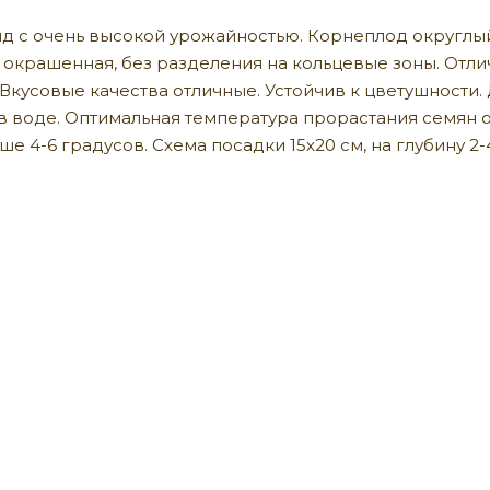
 с очень высокой урожайностью. Корнеплод округлый, 
о окрашенная, без разделения на кольцевые зоны. От
. Вкусовые качества отличные. Устойчив к цветушности
в воде. Оптимальная температура прорастания семян от
е 4-6 градусов. Схема посадки 15х20 см, на глубину 2