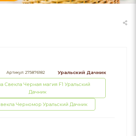
Уральский Дачник
Артикул:
275876182
а Свекла Черная магия F1 Уральский
Дачник
векла Черномор Уральский Дачник