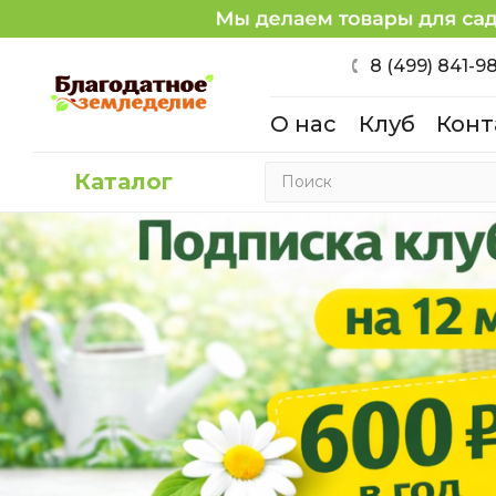
8 (499) 841-9
О нас
Клуб
Конт
Каталог