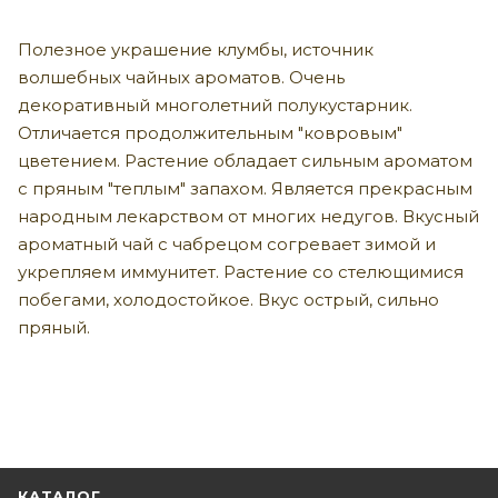
Полезное украшение клумбы, источник
волшебных чайных ароматов. Очень
декоративный многолетний полукустарник.
Отличается продолжительным "ковровым"
цветением. Растение обладает сильным ароматом
с пряным "теплым" запахом. Является прекрасным
народным лекарством от многих недугов. Вкусный
ароматный чай с чабрецом согревает зимой и
укрепляем иммунитет. Растение со стелющимися
побегами, холодостойкое. Вкус острый, сильно
пряный.
КАТАЛОГ