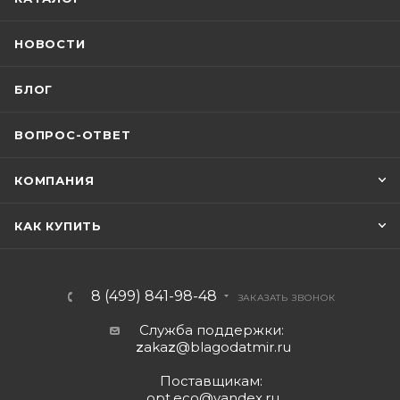
НОВОСТИ
БЛОГ
ВОПРОС-ОТВЕТ
КОМПАНИЯ
КАК КУПИТЬ
8 (499) 841-98-48
ЗАКАЗАТЬ ЗВОНОК
Служба поддержки:
z
aka
z
@blagodatmir.ru
Поставщикам:
opt.eco@yandex.ru