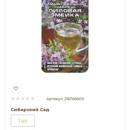
Артикул:
216766600
Сибирский Сад
1 шт