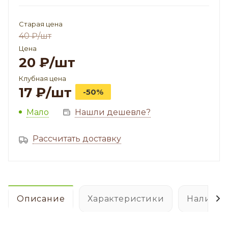
Старая цена
40
₽
/шт
Цена
20
₽
/шт
Клубная цена
17
₽
/шт
-50%
Мало
Нашли дешевле?
Рассчитать доставку
Описание
Характеристики
Наличие