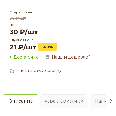
Старая цена
50
₽
/шт
Цена
30
₽
/шт
Клубная цена
21
₽
/шт
-40%
Достаточно
Нашли дешевле?
Рассчитать доставку
Описание
Характеристики
Наличие