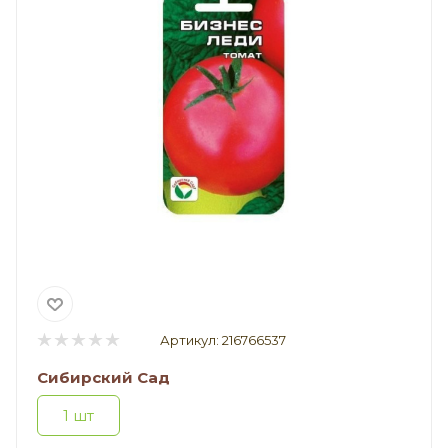
Артикул:
216766537
Сибирский Сад
1 шт