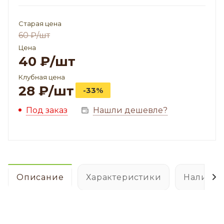
Старая цена
60
₽
/шт
Цена
40
₽
/шт
Клубная цена
28
₽
/шт
-33%
Под заказ
Нашли дешевле?
Описание
Характеристики
Наличие