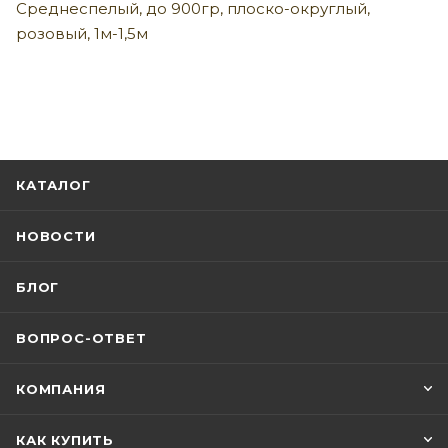
Среднеспелый, до 900гр, плоско-округлый,
розовый, 1м-1,5м
КАТАЛОГ
НОВОСТИ
БЛОГ
ВОПРОС-ОТВЕТ
КОМПАНИЯ
КАК КУПИТЬ