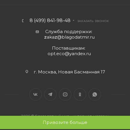
8 (499) 841-98-48
ЗАКАЗАТЬ ЗВОНОК
Служба поддержки:
z
aka
z
@blagodatmir.ru
Поставщикам:
opt.eco@yandex.ru
г. Москва, Новая Басманная 17
2026 © Благодатный мир - интернет-магазин
Привозите больше