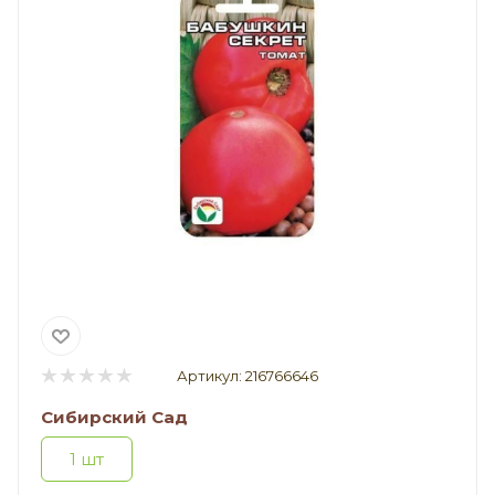
Артикул:
216766646
Сибирский Сад
1 шт