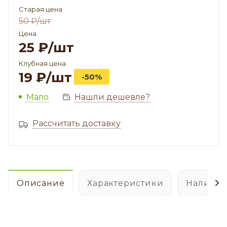
Старая цена
50
₽
/шт
Цена
25
₽
/шт
Клубная цена
19
₽
/шт
-50%
Мало
Нашли дешевле?
Рассчитать доставку
Описание
Характеристики
Наличие