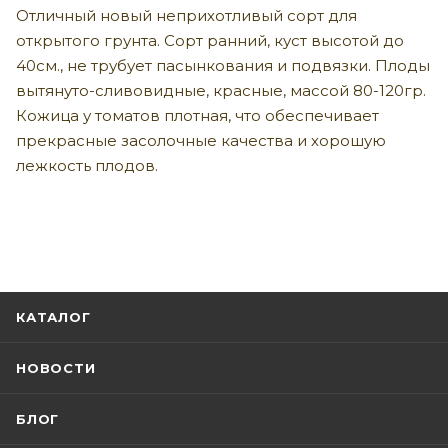
Отличный новый неприхотливый сорт для
открытого грунта. Сорт ранний, куст высотой до
40см., не трубует пасынкования и подвязки. Плоды
вытянуто-сливовидные, красные, массой 80-120гр.
Кожица у томатов плотная, что обеспечивает
прекрасные засолочные качества и хорошую
лежкость плодов.
КАТАЛОГ
НОВОСТИ
БЛОГ