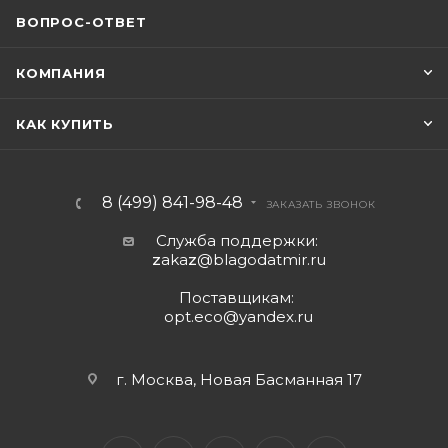
ВОПРОС-ОТВЕТ
КОМПАНИЯ
КАК КУПИТЬ
8 (499) 841-98-48
ЗАКАЗАТЬ ЗВОНОК
Служба поддержки:
z
aka
z
@blagodatmir.ru
Поставщикам:
opt.eco@yandex.ru
г. Москва, Новая Басманная 17