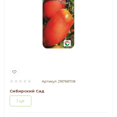
Артикул:
216766708
Сибирский Сад
1 шт