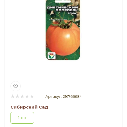
Артикул:
216766684
Сибирский Сад
1 шт