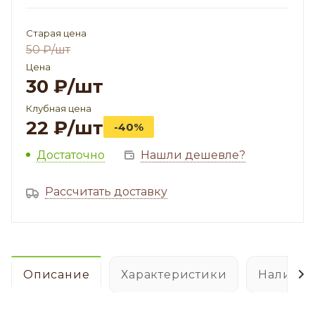
Старая цена
50
₽
/шт
Цена
30
₽
/шт
Клубная цена
22
₽
/шт
-40%
Достаточно
Нашли дешевле?
Рассчитать доставку
Описание
Характеристики
Наличие