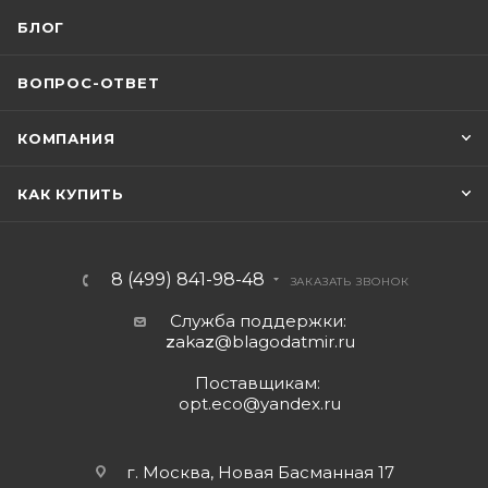
БЛОГ
ВОПРОС-ОТВЕТ
КОМПАНИЯ
КАК КУПИТЬ
8 (499) 841-98-48
ЗАКАЗАТЬ ЗВОНОК
Служба поддержки:
z
aka
z
@blagodatmir.ru
Поставщикам:
opt.eco@yandex.ru
г. Москва, Новая Басманная 17