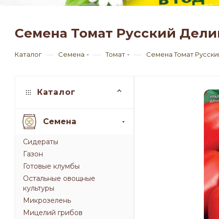
Семена Томат Русский Дели
—
—
—
Каталог
Семена
Томат
Семена Томат Русски
Каталог
Семена
Сидераты
Газон
Готовые клумбы
Остальные овощные
культуры
Микрозелень
Мицелий грибов