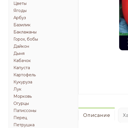
Цветы
Ягоды
Арбуз
Базилик
Баклажаны
Горох, бобы
Дайкон
Дыня
Кабачок
Капуста
Картофель
Кукуруза
Лук
Морковь
Огурцы
Патиссоны
Описание
Х
Перец
Петрушка