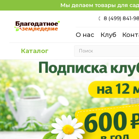
8 (499) 841-9
О нас
Клуб
Конт
Каталог