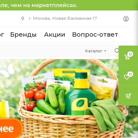
г. Москва, Новая Басманная 17
ог
Бренды
Акции
Вопрос-ответ
Каталог
0
0