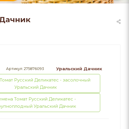
 Дачник
Уральский Дачник
Артикул:
275876093
Томат Русский Деликатес - засолочный
Уральский Дачник
емена Томат Русский Деликатес -
рупноплодный Уральский Дачник