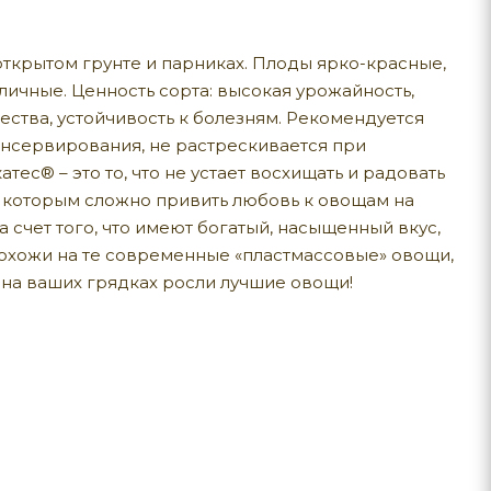
ткрытом грунте и парниках. Плоды ярко-красные,
тличные. Ценность сорта: высокая урожайность,
ства, устойчивость к болезням. Рекомендуется
онсервирования, не растрескивается при
с® – это то, что не устает восхищать и радовать
й, которым сложно привить любовь к овощам на
 счет того, что имеют богатый, насыщенный вкус,
похожи на те современные «пластмассовые» овощи,
 на ваших грядках росли лучшие овощи!