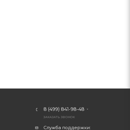
8 (499) 841-98-48
ЗАКАЗАТЬ ЗВОНОК
Служба поддержки: